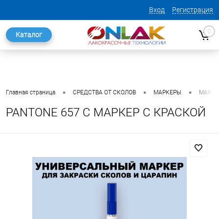
Вход
Регистрация
0
Каталог
•
•
•
Главная страница
СРЕДСТВА ОТ СКОЛОВ
МАРКЕРЫ
МАРКЕ
PANTONE 657 C МАРКЕР С КРАСКОЙ