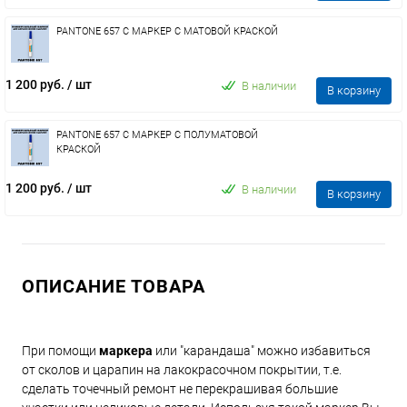
PANTONE 657 C МАРКЕР С МАТОВОЙ КРАСКОЙ
1 200 руб.
/ шт
В наличии
В корзину
PANTONE 657 C МАРКЕР С ПОЛУМАТОВОЙ
КРАСКОЙ
1 200 руб.
/ шт
В наличии
В корзину
ОПИСАНИЕ ТОВАРА
При помощи
маркера
или "карандаша" можно избавиться
от сколов и царапин на лакокрасочном покрытии, т.е.
сделать точечный ремонт не перекрашивая большие