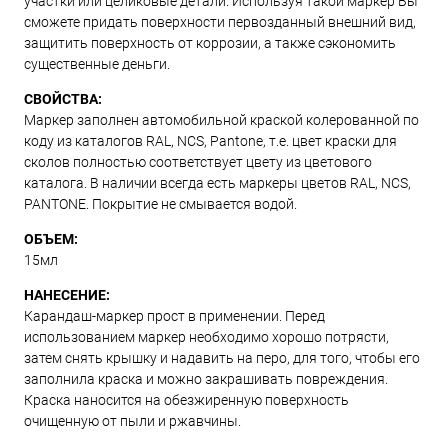
участки или целиковые детали. Используя такой маркер Вы
сможете придать поверхности первозданный внешний вид,
защитить поверхность от коррозии, а также сэкономить
существенные деньги.
СВОЙСТВА:
Маркер заполнен автомобильной краской колерованной по
коду из каталогов RAL, NCS, Pantone, т.е. цвет краски для
сколов полностью соответствует цвету из цветового
каталога. В наличии всегда есть маркеры цветов RAL, NCS,
PANTONE. Покрытие не смывается водой.
ОБЪЕМ:
15мл
НАНЕСЕНИЕ:
Карандаш-маркер прост в применении. Перед
использованием маркер необходимо хорошо потрясти,
затем снять крышку и надавить на перо, для того, чтобы его
заполнила краска и можно закрашивать повреждения.
Краска наносится на обезжиренную поверхность
очищенную от пыли и ржавчины.