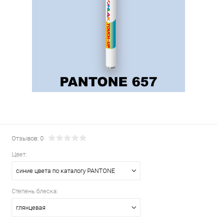
Отзывов: 0
Цвет:
синие цвета по каталогу PANTONE
Степень блеска:
глянцевая