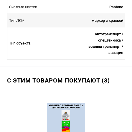
Система цветов
Pantone
Тип ЛКМ
маркер с краской
автотранспорт /
спецтехника /
Тип объекта
водный транспорт /
авиация
С ЭТИМ ТОВАРОМ ПОКУПАЮТ (3)