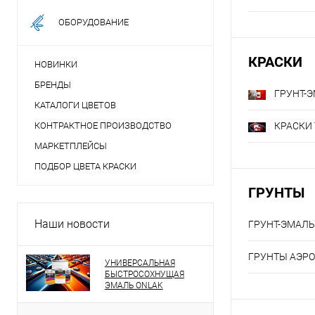
ОБОРУДОВАНИЕ
КРАСКИ
НОВИНКИ
БРЕНДЫ
ГРУНТ-Э
КАТАЛОГИ ЦВЕТОВ
КОНТРАКТНОЕ ПРОИЗВОДСТВО
КРАСКИ
МАРКЕТПЛЕЙСЫ
ПОДБОР ЦВЕТА КРАСКИ
ГРУНТЫ
Наши новости
ГРУНТ-ЭМАЛЬ 
ГРУНТЫ АЭР
УНИВЕРСАЛЬНАЯ
БЫСТРОСОХНУЩАЯ
ЭМАЛЬ ONLAK