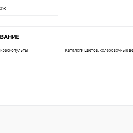
СОК
ВАНИЕ
 краскопульты
Каталоги цветов, колеровочные в