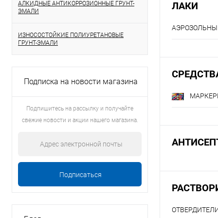
АЛКИДНЫЕ АНТИКОРРОЗИОННЫЕ ГРУНТ-
ЛАКИ
ЭМАЛИ
АЭРОЗОЛЬНЫ
ИЗНОСОСТОЙКИЕ ПОЛИУРЕТАНОВЫЕ
ГРУНТ-ЭМАЛИ
СРЕДСТВ
Подписка на новости магазина
МАРКЕ
Подпишитесь на рассылку и получайте
свежие новости и акции нашего магазина.
АНТИСЕП
РАСТВОР
ОТВЕРДИТЕЛИ