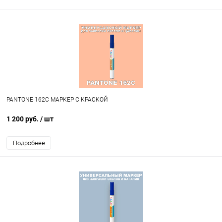
PANTONE 162C МАРКЕР С КРАСКОЙ
1 200 руб.
/ шт
Подробнее