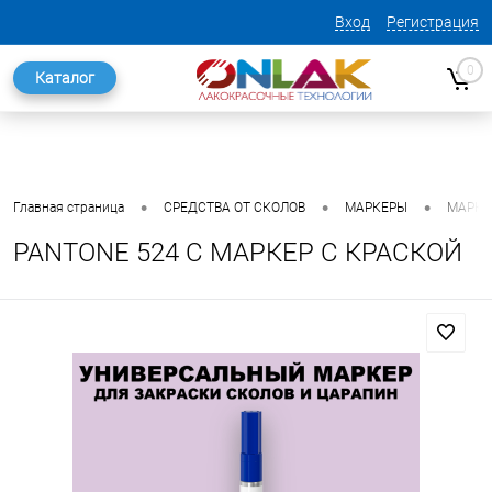
Вход
Регистрация
0
Каталог
•
•
•
Главная страница
СРЕДСТВА ОТ СКОЛОВ
МАРКЕРЫ
МАРКЕ
PANTONE 524 C МАРКЕР С КРАСКОЙ