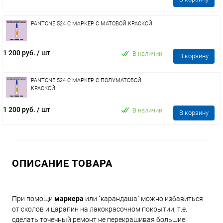
PANTONE 524 C МАРКЕР С МАТОВОЙ КРАСКОЙ
1 200 руб.
/ шт
В наличии
В корзину
PANTONE 524 C МАРКЕР С ПОЛУМАТОВОЙ
КРАСКОЙ
1 200 руб.
/ шт
В наличии
В корзину
ОПИСАНИЕ ТОВАРА
При помощи
маркера
или "карандаша" можно избавиться
от сколов и царапин на лакокрасочном покрытии, т.е.
сделать точечный ремонт не перекрашивая большие