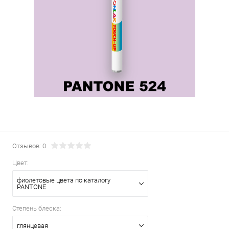
Отзывов: 0
Цвет:
фиолетовые цвета по каталогу
PANTONE
Степень блеска:
глянцевая