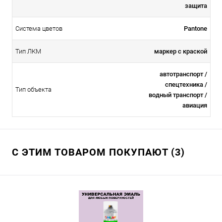
защита
Система цветов
Pantone
Тип ЛКМ
маркер с краской
автотранспорт /
спецтехника /
Тип объекта
водный транспорт /
авиация
С ЭТИМ ТОВАРОМ ПОКУПАЮТ (3)