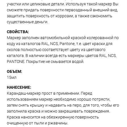
участки или целиковые детали. Используя такой маркер Вы
сможете придать поверхности первозданный внешний вид,
защитить поверхность от коррозии, а также сэкономить
существенные деньги.
СВОЙСТВА:
Маркер заполнен автомобильной краской колерованной по
коду из каталогов RAL, NCS, Pantone, т.е. цвет краски для
сколов полностью соответствует цвету из цветового
каталога. В наличии всегда есть маркеры цветов RAL, NCS,
PANTONE. Покрытие не смывается водой.
ОБЪЕМ:
15мл
НАНЕСЕНИЕ:
Карандаш-маркер прост в применении. Перед
использованием маркер необходимо хорошо потрясти,
затем снять крышку и надавить на перо, для того, чтобы его
заполнила краска и можно закрашивать повреждения.
Краска наносится на обезжиренную поверхность
очищенную от пыли и ржавчины.