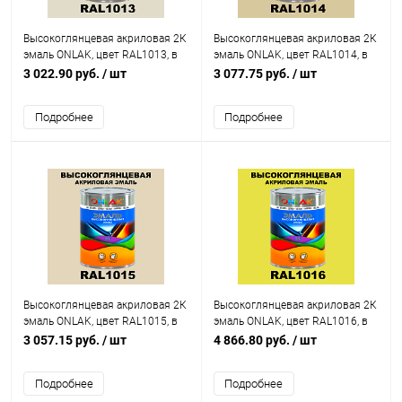
Высокоглянцевая акриловая 2К
Высокоглянцевая акриловая 2К
эмаль ONLAK, цвет RAL1013, в
эмаль ONLAK, цвет RAL1014, в
комплекте с отвердителем
комплекте с отвердителем
3 022.90 руб.
/ шт
3 077.75 руб.
/ шт
Подробнее
Подробнее
Высокоглянцевая акриловая 2К
Высокоглянцевая акриловая 2К
эмаль ONLAK, цвет RAL1015, в
эмаль ONLAK, цвет RAL1016, в
комплекте с отвердителем
комплекте с отвердителем
3 057.15 руб.
/ шт
4 866.80 руб.
/ шт
Подробнее
Подробнее