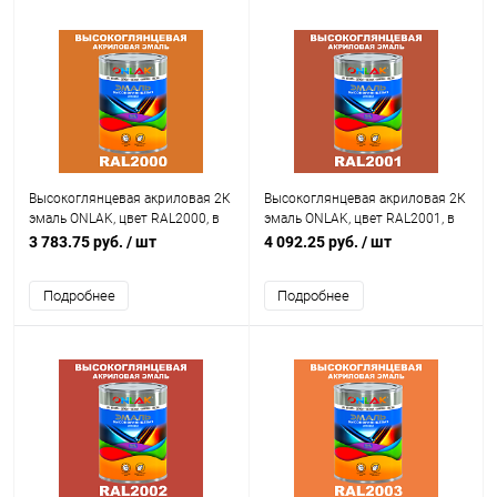
Высокоглянцевая акриловая 2К
Высокоглянцевая акриловая 2К
эмаль ONLAK, цвет RAL2000, в
эмаль ONLAK, цвет RAL2001, в
комплекте с отвердителем
комплекте с отвердителем
3 783.75 руб.
/ шт
4 092.25 руб.
/ шт
Подробнее
Подробнее