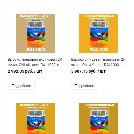
Высокоглянцевая акриловая 2К
Высокоглянцевая акриловая 2К
эмаль ONLAK, цвет RAL1002, в
эмаль ONLAK, цвет RAL1003, в
комплекте с отвердителем
комплекте с отвердителем
2 992.05 руб.
/ шт
3 907.15 руб.
/ шт
Подробнее
Подробнее