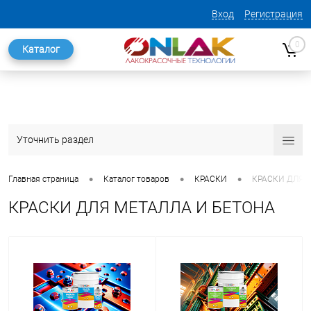
Вход
Регистрация
0
Каталог
Уточнить раздел
•
•
•
Главная страница
Каталог товаров
КРАСКИ
КРАСКИ ДЛЯ 
КРАСКИ ДЛЯ МЕТАЛЛА И БЕТОНА