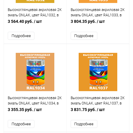
Высокоглянцевая акриловая 2К
Высокоглянцевая акриловая 2К
эмаль ONLAK, цвет RAL1032, в
эмаль ONLAK, цвет RAL1033, в
комплекте с отвердителем
комплекте с отвердителем
3 564.40 руб.
/ шт
3 804.35 руб.
/ шт
Подробнее
Подробнее
Высокоглянцевая акриловая 2К
Высокоглянцевая акриловая 2К
эмаль ONLAK, цвет RAL1034, в
эмаль ONLAK, цвет RAL1037, в
комплекте с отвердителем
комплекте с отвердителем
3 355.35 руб.
/ шт
3 831.75 руб.
/ шт
Подробнее
Подробнее