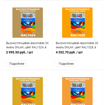
Высокоглянцевая акриловая 2К
Высокоглянцевая акриловая 2К
эмаль ONLAK, цвет RAL1024, в
эмаль ONLAK, цвет RAL1028, в
комплекте с отвердителем
комплекте с отвердителем
2 995.50 руб.
/ шт
4 352.70 руб.
/ шт
Подробнее
Подробнее