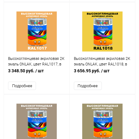
Высокоглянцевая акриловая 2К
Высокоглянцевая акриловая 2К
эмаль ONLAK, цвет RAL1017, в
эмаль ONLAK, цвет RAL1018, в
комплекте с отвердителем
комплекте с отвердителем
3 348.50 руб.
/ шт
3 656.95 руб.
/ шт
Подробнее
Подробнее