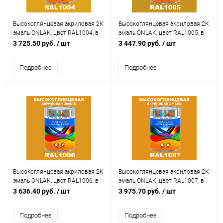
Высокоглянцевая акриловая 2К
Высокоглянцевая акриловая 2К
эмаль ONLAK, цвет RAL1004, в
эмаль ONLAK, цвет RAL1005, в
комплекте с отвердителем
комплекте с отвердителем
3 725.50 руб.
/ шт
3 447.90 руб.
/ шт
Подробнее
Подробнее
Высокоглянцевая акриловая 2К
Высокоглянцевая акриловая 2К
эмаль ONLAK, цвет RAL1006, в
эмаль ONLAK, цвет RAL1007, в
комплекте с отвердителем
комплекте с отвердителем
3 636.40 руб.
/ шт
3 975.70 руб.
/ шт
Подробнее
Подробнее