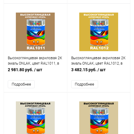
Высокоглянцевая акриловая 2К
Высокоглянцевая акриловая 2К
эмаль ONLAK, цвет RAL1011, в
эмаль ONLAK, цвет RAL1012, в
комплекте с отвердителем
комплекте с отвердителем
2 981.80 руб.
/ шт
3 482.15 руб.
/ шт
Подробнее
Подробнее