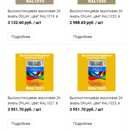
Высокоглянцевая акриловая 2К
Высокоглянцевая акриловая 2К
эмаль ONLAK, цвет RAL1019, в
эмаль ONLAK, цвет RAL1020, в
комплекте с отвердителем
комплекте с отвердителем
3 132.60 руб.
/ шт
2 988.65 руб.
/ шт
Подробнее
Подробнее
Высокоглянцевая акриловая 2К
Высокоглянцевая акриловая 2К
эмаль ONLAK, цвет RAL1021, в
эмаль ONLAK, цвет RAL1023, в
комплекте с отвердителем
комплекте с отвердителем
3 951.70 руб.
/ шт
3 951.70 руб.
/ шт
Подробнее
Подробнее