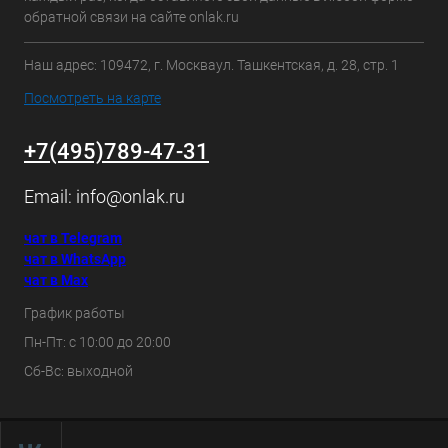
обратной связи на сайте onlak.ru
Наш адрес: 109472, г. Москваул. Ташкентская, д. 28, стр. 1
Посмотреть на карте
+7(495)789-47-31
Email:
info@onlak.ru
чат в Telegram
чат в WhatsApp
чат в Max
График работы
Пн-Пт: с 10:00 до 20:00
Сб-Вс: выходной