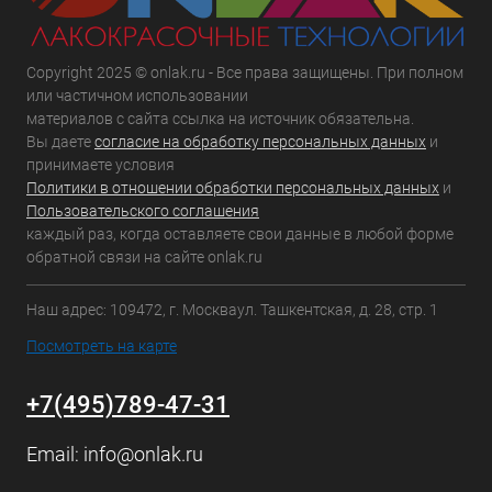
Copyright 2025 © onlak.ru - Все права защищены. При полном
или частичном использовании
материалов с сайта ссылка на источник обязательна.
Вы даете
согласие на обработку персональных данных
и
принимаете условия
Политики в отношении обработки персональных данных
и
Пользовательского соглашения
каждый раз, когда оставляете свои данные в любой форме
обратной связи на сайте onlak.ru
Наш адрес: 109472, г. Москваул. Ташкентская, д. 28, стр. 1
Посмотреть на карте
+7(495)789-47-31
Email:
info@onlak.ru