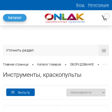
Вход
Регистрация
0
Каталог
Уточнить раздел
•
•
•
Главная страница
Каталог товаров
ОБОРУДОВАНИЕ
Инстр
Инструменты, краскопульты
Фильтр