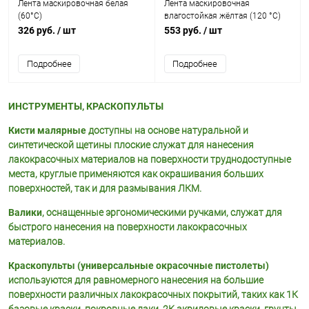
Лента маскировочная белая
Лента маскировочная
(60°С)
влагостойкая жёлтая (120 °С)
326 руб.
/ шт
553 руб.
/ шт
Подробнее
Подробнее
ИНСТРУМЕНТЫ, КРАСКОПУЛЬТЫ
Кисти малярные
доступны на основе натуральной и
синтетической щетины плоские служат для нанесения
лакокрасочных материалов на поверхности труднодоступные
места, круглые применяются как окрашивания больших
поверхностей, так и для размывания ЛКМ.
Валики
, оснащенные эргономическими ручками, служат для
быстрого нанесения на поверхности лакокрасочных
материалов.
Краскопульты (универсальные окрасочные пистолеты)
используются для равномерного нанесения на большие
поверхности различных лакокрасочных покрытий, таких как 1К