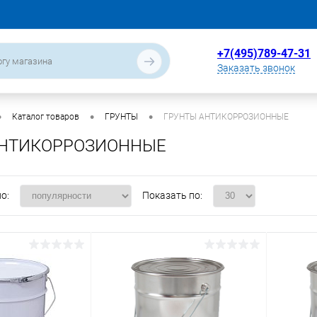
+7(495)789-47-31
Заказать звонок
•
•
•
Каталог товаров
ГРУНТЫ
ГРУНТЫ АНТИКОРРОЗИОННЫЕ
АНТИКОРРОЗИОННЫЕ
о:
Показать по: