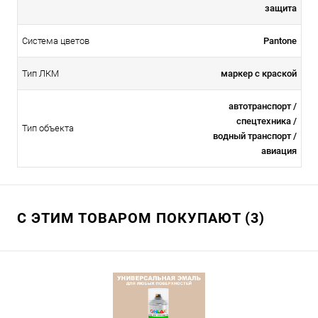
защита
Система цветов
Pantone
Тип ЛКМ
маркер с краской
автотранспорт /
спецтехника /
Тип объекта
водный транспорт /
авиация
С ЭТИМ ТОВАРОМ ПОКУПАЮТ (3)