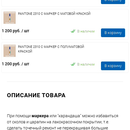
PANTONE 2310 C МАРКЕР С МАТОВОЙ КРАСКОЙ
1 200 руб.
/ шт
В наличии
В корзину
PANTONE 2310 C МАРКЕР С ПОЛУМАТОВОЙ
КРАСКОЙ
1 200 руб.
/ шт
В наличии
В корзину
ОПИСАНИЕ ТОВАРА
При помощи
маркера
или "карандаша" можно избавиться
от сколов и царапин на лакокрасочном покрытии, т.е.
сделать точечный ремонт не перекрашивая большие