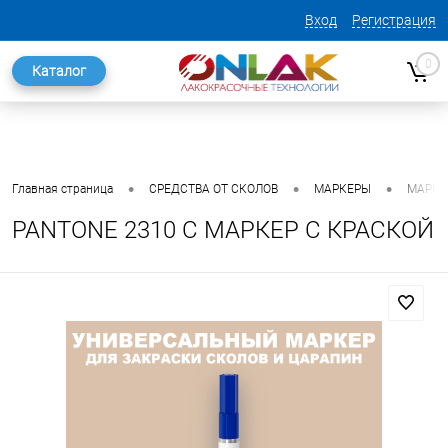
Вход
Регистрация
0
Каталог
•
•
•
Главная страница
СРЕДСТВА ОТ СКОЛОВ
МАРКЕРЫ
МАРКЕ
PANTONE 2310 C МАРКЕР С КРАСКОЙ