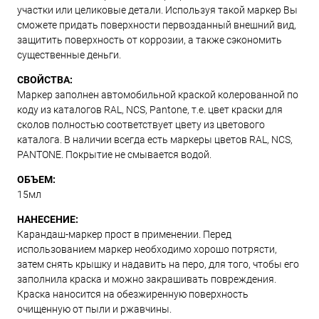
участки или целиковые детали. Используя такой маркер Вы
сможете придать поверхности первозданный внешний вид,
защитить поверхность от коррозии, а также сэкономить
существенные деньги.
СВОЙСТВА:
Маркер заполнен автомобильной краской колерованной по
коду из каталогов RAL, NCS, Pantone, т.е. цвет краски для
сколов полностью соответствует цвету из цветового
каталога. В наличии всегда есть маркеры цветов RAL, NCS,
PANTONE. Покрытие не смывается водой.
ОБЪЕМ:
15мл
НАНЕСЕНИЕ:
Карандаш-маркер прост в применении. Перед
использованием маркер необходимо хорошо потрясти,
затем снять крышку и надавить на перо, для того, чтобы его
заполнила краска и можно закрашивать повреждения.
Краска наносится на обезжиренную поверхность
очищенную от пыли и ржавчины.