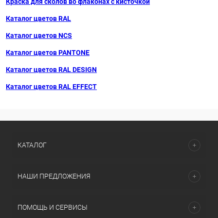
Краска для сколов во флаконах с кисточкой
Каталог цветов RAL
Каталог цветов NCS
Каталог цветов PANTONE
Каталог цветов RAL DESIGN
Каталог цветов RAL EFFECT
КАТАЛОГ
НАШИ ПРЕДЛОЖЕНИЯ
ПОМОЩЬ И СЕРВИСЫ