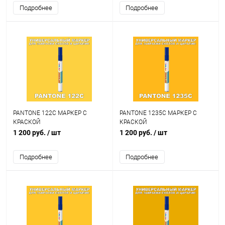
Подробнее
Подробнее
PANTONE 122C МАРКЕР С
PANTONE 1235C МАРКЕР С
КРАСКОЙ
КРАСКОЙ
1 200 руб.
/ шт
1 200 руб.
/ шт
Подробнее
Подробнее