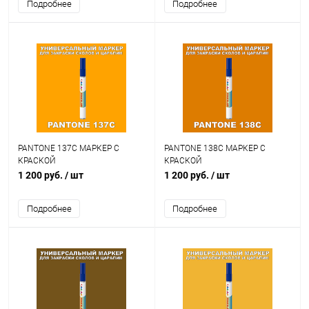
Подробнее
Подробнее
PANTONE 137C МАРКЕР С
PANTONE 138C МАРКЕР С
КРАСКОЙ
КРАСКОЙ
1 200 руб.
/ шт
1 200 руб.
/ шт
Подробнее
Подробнее