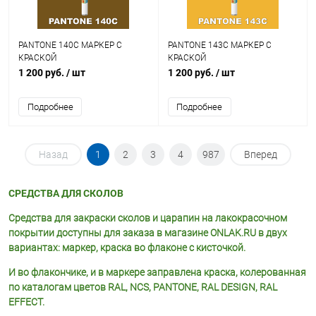
PANTONE 140C МАРКЕР С
PANTONE 143C МАРКЕР С
КРАСКОЙ
КРАСКОЙ
1 200 руб.
/ шт
1 200 руб.
/ шт
Подробнее
Подробнее
Назад
1
2
3
4
987
Вперед
СРЕДСТВА ДЛЯ СКОЛОВ
Средства для закраски сколов и царапин на лакокрасочном
покрытии доступны для заказа в магазине ONLAK.RU в двух
вариантах: маркер, краска во флаконе с кисточкой.
И во флакончике, и в маркере заправлена краска, колерованная
по каталогам цветов RAL, NCS, PANTONE, RAL DESIGN, RAL
EFFECT.