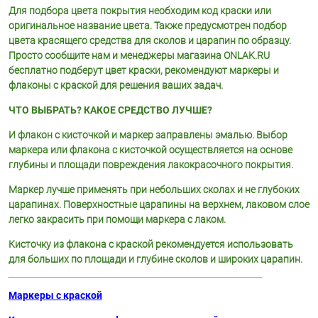
Для подбора цвета покрытия необходим код краски или
оригинальное название цвета. Также предусмотрен подбор
цвета красящего средства для сколов и царапин по образцу.
Просто сообщите нам и менеджеры магазина ONLAK.RU
бесплатно подберут цвет краски, рекомендуют маркеры и
флаконы с краской для решения ваших задач.
ЧТО ВЫБРАТЬ? КАКОЕ СРЕДСТВО ЛУЧШЕ?
И флакон с кисточкой и маркер заправлены эмалью. Выбор
маркера или флакона с кисточкой осуществляется на основе
глубины и площади повреждения лакокрасочного покрытия.
Маркер лучше применять при небольших сколах и не глубоких
царапинах. Поверхностные царапины на верхнем, лаковом слое
легко закрасить при помощи маркера с лаком.
Кисточку из флакона с краской рекомендуется использовать
для больших по площади и глубине сколов и широких царапин.
Маркеры с краской