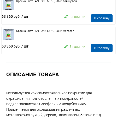
Краска цвет PANTONE 657 C, 20кг, глянцевая
63 360 руб.
/ шт
В наличии
В корзину
Краска цвет PANTONE 657 C, 20кг, матовая
63 360 руб.
/ шт
В наличии
В корзину
ОПИСАНИЕ ТОВАРА
Используется как самостоятельное покрытие для
окрашивания подготовленных поверхностей,
подвергающихся атмосферным воздействиям.
Применяется для окрашивания различных
металлоконструкций, дерева, пластмассы, бетона и т.д.