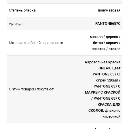
Степень блеска
полуматовая
Артикул
PANTONE657C
металл / дерево /
Материал рабочей поверхности
бетон / кирпич /
пластик / стекло
Аэрозольная краска
ONLAK, цвет
PANTONE 657 C,
спрей 520мл
/
PANTONE 657 C
С этим товаром покупают
МАРКЕР С КРАСКОЙ
/
PANTONE 657 C
КРАСКА ДЛЯ
СКОЛОВ, флакон с
кисточкой