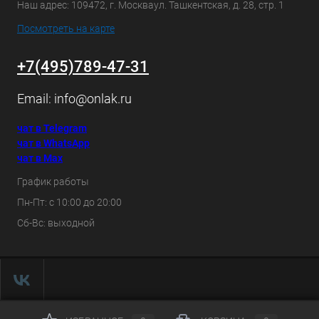
Наш адрес: 109472, г. Москваул. Ташкентская, д. 28, стр. 1
Посмотреть на карте
+7(495)789-47-31
Email:
info@onlak.ru
чат в Telegram
чат в WhatsApp
чат в Max
График работы
Пн-Пт: с 10:00 до 20:00
Сб-Вс: выходной