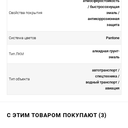
атмосферостойкоcть
/ быстросохнущая
Свойства покрытия
эмаль /
антикоррозионная
защита
Система цветов
Pantone
алкидная грунт-
Тип ЛКМ
эмаль
автотранспорт /
спецтехника /
Тип объекта
водный транспорт /
авиация
С ЭТИМ ТОВАРОМ ПОКУПАЮТ (3)