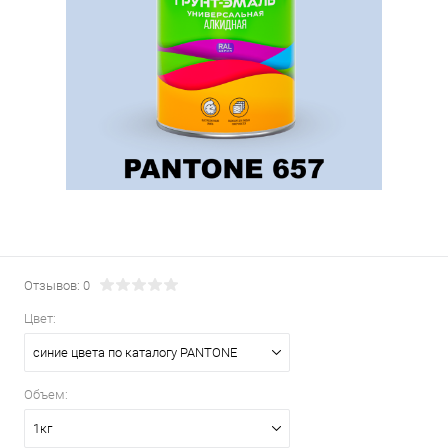
Отзывов: 0
Цвет:
синие цвета по каталогу PANTONE
Объем:
1кг