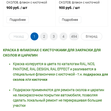
СКОЛОВ, флакон с кисточкой
СКОЛОВ, флакон с кисточкой
900 руб.
/ шт
900 руб.
/ шт
Подробнее
Подробнее
Назад
1
2
3
4
494
Вперед
КРАСКА В ФЛАКОНАХ С КИСТОЧКАМИ ДЛЯ ЗАКРАСКИ ДЛЯ
СКОЛОВ И ЦАРАПИН
Краска колеруется в цвета по каталогам RAL, NCS,
PANTONE, RAL DESIGN, RAL EFFECT и разливается в
специальные флакончики с кисточкой - т.н.
подкраска для
сколов
или
кисточки
Подкраски применяются для ремонта сколов и царапин
на лакокрасочном покрытии автомобиля, позволяя
сделать локальный ремонт не перекрашивая большие
участки