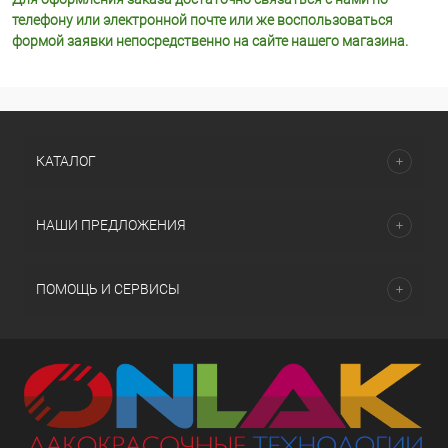
телефону или электронной почте или же воспользоваться
формой заявки непосредственно на сайте нашего магазина.
КАТАЛОГ
НАШИ ПРЕДЛОЖЕНИЯ
ПОМОЩЬ И СЕРВИСЫ