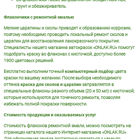
грунт и обезжириватель.
Флакончики с ремонтной эмалью
Мелкие царапины и сколы приводят к образованию коррозии,
поэтому необходимо проводить локальный ремонт сколов и
царапин для восстановления лакокрасочного покрытия.
Специалисты нашего магазина автокрасок «ONLAK.RU» помогут
подобрать краску во флаконах с кисточкой, доступно более
1900 цветовых решений.
Бесплатно выполним точный
компьютерный подбор
цвета
краски по вашему желанию. После выбора необходимого
оттенка
краска для сколов и царапин
заправляется в
специальные флаконы разного объема (20 и 50 мл) с кисточкой,
которые используются для точечного ремонта, позволяя
избежать полной покраски поверхности.
Стоимость продукции и оказываемых услуг
Стоимость флаконов ремонтной эмали, можно посмотреть на
страницах каталога нашего Интернет-магазина «ONLAK.RU».
Для оформления заказа достаточно связаться с нами по