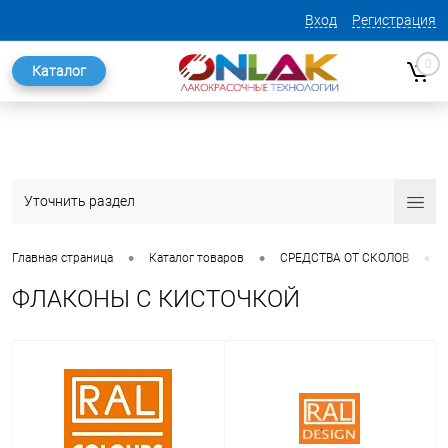
Вход
Регистрация
0
Каталог
Уточнить раздел
•
•
•
Главная страница
Каталог товаров
СРЕДСТВА ОТ СКОЛОВ
ФЛАКОНЫ С КИСТОЧКОЙ