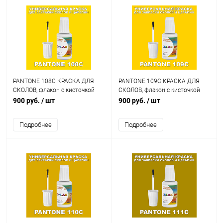
PANTONE 108C КРАСКА ДЛЯ
PANTONE 109C КРАСКА ДЛЯ
СКОЛОВ, флакон с кисточкой
СКОЛОВ, флакон с кисточкой
900 руб.
/ шт
900 руб.
/ шт
Подробнее
Подробнее