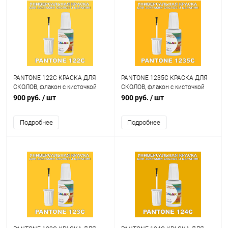
PANTONE 122C КРАСКА ДЛЯ
PANTONE 1235C КРАСКА ДЛЯ
СКОЛОВ, флакон с кисточкой
СКОЛОВ, флакон с кисточкой
900 руб.
/ шт
900 руб.
/ шт
Подробнее
Подробнее