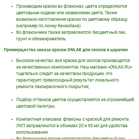
Производим краски во флаконах, цвета определяются
цветовыми кодами или названиями цвета. Также
возможно изготовление краски по цветовому образцу
(например по лючку бензобака).
Во флакончики также заправляются: бесцветный лак,
грунт и обезжириватель.
Преимущества заказа краски ONLAK для сколов и царапин
Высокое качество: вся краска для сколов производится
из качественных компонентов. Наш магазин «ONLAK.RU»
тщательно следит за качеством продукции, что
гарантирует превосходный результат локального
ремонта лакокрасочного покрытия;
Подбор оттенков цветов осуществляется из огромнейшей
цветовой палитры;
Компактная упаковка: флаконы с краской для ремонта
ЛКП заправляются в объемах 20 и 50 мл для удобства
использования.
Во флакончики также заправляются: бесцветный лак,