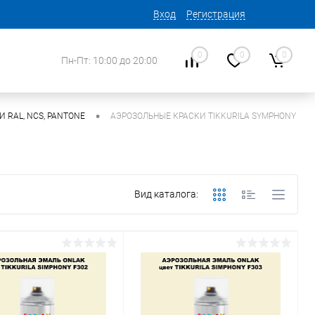
Вход
Регистрация
0
0
0
Пн-Пт: 10:00 до 20:00
•
 RAL, NCS, PANTONE
АЭРОЗОЛЬНЫЕ КРАСКИ TIKKURILA SYMPHONY
Вид каталога: