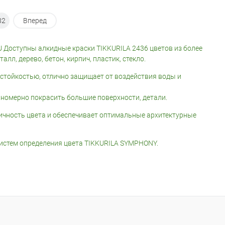
82
Вперед
Доступны алкидные краски TIKKURILA 2436 цветов из более
лл, дерево, бетон, кирпич, пластик, стекло.
стойкостью, отлично защищает от воздействия воды и
номерно покрасить большие поверхности, детали.
тичность цвета и обеспечивает оптимальные архитектурные
систем определения цвета TIKKURILA SYMPHONY.