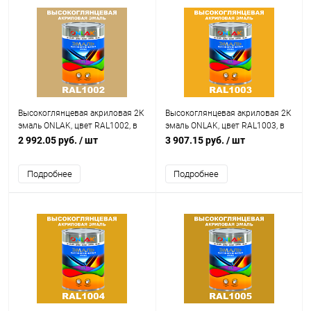
Высокоглянцевая акриловая 2К
Высокоглянцевая акриловая 2К
эмаль ONLAK, цвет RAL1002, в
эмаль ONLAK, цвет RAL1003, в
комплекте с отвердителем
комплекте с отвердителем
2 992.05 руб.
/ шт
3 907.15 руб.
/ шт
Подробнее
Подробнее