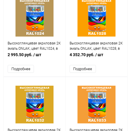
Высокоглянцевая акриловая 2К
Высокоглянцевая акриловая 2К
эмаль ONLAK, цвет RAL1024, в
эмаль ONLAK, цвет RAL1028, в
комплекте с отвердителем
комплекте с отвердителем
2 995.50 руб.
/ шт
4 352.70 руб.
/ шт
Подробнее
Подробнее
Высокоглянцевая акриловая 2К
Высокоглянцевая акриловая 2К