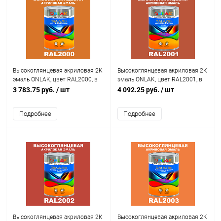
Высокоглянцевая акриловая 2К
Высокоглянцевая акриловая 2К
эмаль ONLAK, цвет RAL2000, в
эмаль ONLAK, цвет RAL2001, в
комплекте с отвердителем
комплекте с отвердителем
3 783.75 руб.
/ шт
4 092.25 руб.
/ шт
Подробнее
Подробнее
Высокоглянцевая акриловая 2К
Высокоглянцевая акриловая 2К