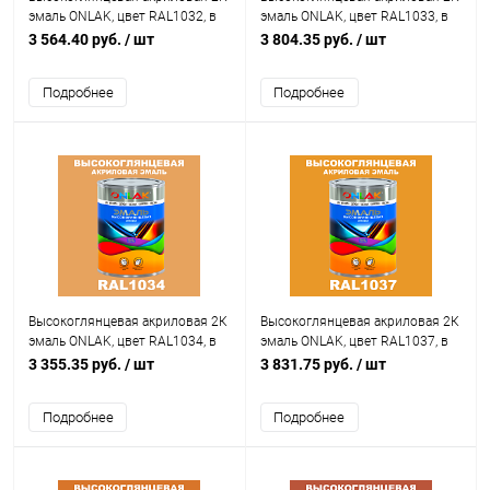
эмаль ONLAK, цвет RAL1032, в
эмаль ONLAK, цвет RAL1033, в
комплекте с отвердителем
комплекте с отвердителем
3 564.40 руб.
/ шт
3 804.35 руб.
/ шт
Подробнее
Подробнее
Высокоглянцевая акриловая 2К
Высокоглянцевая акриловая 2К
эмаль ONLAK, цвет RAL1034, в
эмаль ONLAK, цвет RAL1037, в
комплекте с отвердителем
комплекте с отвердителем
3 355.35 руб.
/ шт
3 831.75 руб.
/ шт
Подробнее
Подробнее