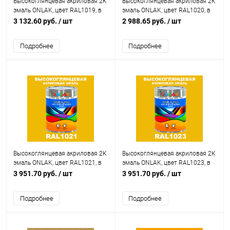
Высокоглянцевая акриловая 2К
Высокоглянцевая акриловая 2К
эмаль ONLAK, цвет RAL1019, в
эмаль ONLAK, цвет RAL1020, в
комплекте с отвердителем
комплекте с отвердителем
3 132.60 руб.
/ шт
2 988.65 руб.
/ шт
Подробнее
Подробнее
Высокоглянцевая акриловая 2К
Высокоглянцевая акриловая 2К
эмаль ONLAK, цвет RAL1021, в
эмаль ONLAK, цвет RAL1023, в
комплекте с отвердителем
комплекте с отвердителем
3 951.70 руб.
/ шт
3 951.70 руб.
/ шт
Подробнее
Подробнее