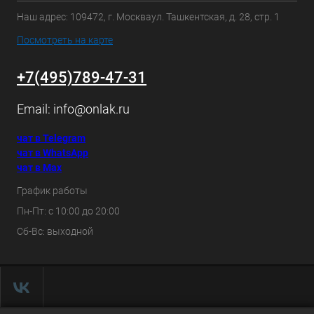
Наш адрес: 109472, г. Москваул. Ташкентская, д. 28, стр. 1
Посмотреть на карте
+7(495)789-47-31
Email:
info@onlak.ru
чат в Telegram
чат в WhatsApp
чат в Max
График работы
Пн-Пт: с 10:00 до 20:00
Сб-Вс: выходной