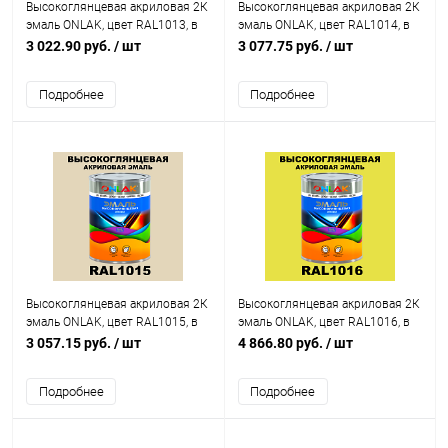
Высокоглянцевая акриловая 2К
Высокоглянцевая акриловая 2К
эмаль ONLAK, цвет RAL1013, в
эмаль ONLAK, цвет RAL1014, в
комплекте с отвердителем
комплекте с отвердителем
3 022.90 руб.
/ шт
3 077.75 руб.
/ шт
Подробнее
Подробнее
Высокоглянцевая акриловая 2К
Высокоглянцевая акриловая 2К
эмаль ONLAK, цвет RAL1015, в
эмаль ONLAK, цвет RAL1016, в
комплекте с отвердителем
комплекте с отвердителем
3 057.15 руб.
/ шт
4 866.80 руб.
/ шт
Подробнее
Подробнее