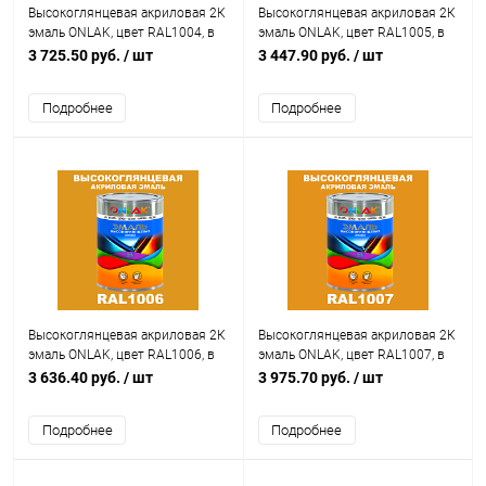
Высокоглянцевая акриловая 2К
Высокоглянцевая акриловая 2К
эмаль ONLAK, цвет RAL1004, в
эмаль ONLAK, цвет RAL1005, в
комплекте с отвердителем
комплекте с отвердителем
3 725.50 руб.
/ шт
3 447.90 руб.
/ шт
Подробнее
Подробнее
Высокоглянцевая акриловая 2К
Высокоглянцевая акриловая 2К
эмаль ONLAK, цвет RAL1006, в
эмаль ONLAK, цвет RAL1007, в
комплекте с отвердителем
комплекте с отвердителем
3 636.40 руб.
/ шт
3 975.70 руб.
/ шт
Подробнее
Подробнее