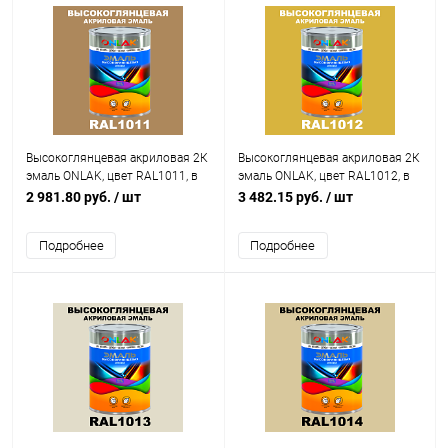
Высокоглянцевая акриловая 2К
Высокоглянцевая акриловая 2К
эмаль ONLAK, цвет RAL1011, в
эмаль ONLAK, цвет RAL1012, в
комплекте с отвердителем
комплекте с отвердителем
2 981.80 руб.
/ шт
3 482.15 руб.
/ шт
Подробнее
Подробнее