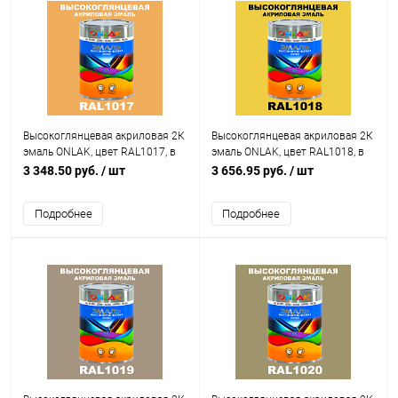
Высокоглянцевая акриловая 2К
Высокоглянцевая акриловая 2К
эмаль ONLAK, цвет RAL1017, в
эмаль ONLAK, цвет RAL1018, в
комплекте с отвердителем
комплекте с отвердителем
3 348.50 руб.
/ шт
3 656.95 руб.
/ шт
Подробнее
Подробнее