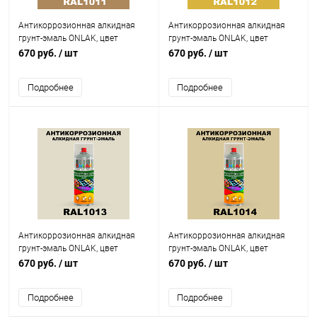
Антикоррозионная алкидная
Антикоррозионная алкидная
грунт-эмаль ONLAK, цвет
грунт-эмаль ONLAK, цвет
RAL1011, спрей 520мл
RAL1012, спрей 520мл
670 руб.
/ шт
670 руб.
/ шт
Подробнее
Подробнее
Антикоррозионная алкидная
Антикоррозионная алкидная
грунт-эмаль ONLAK, цвет
грунт-эмаль ONLAK, цвет
RAL1013, спрей 520мл
RAL1014, спрей 520мл
670 руб.
/ шт
670 руб.
/ шт
Подробнее
Подробнее