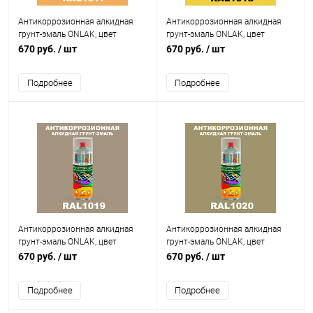
Антикоррозионная алкидная
Антикоррозионная алкидная
грунт-эмаль ONLAK, цвет
грунт-эмаль ONLAK, цвет
RAL1017, спрей 520мл
RAL1018, спрей 520мл
670 руб.
/ шт
670 руб.
/ шт
Подробнее
Подробнее
Антикоррозионная алкидная
Антикоррозионная алкидная
грунт-эмаль ONLAK, цвет
грунт-эмаль ONLAK, цвет
RAL1019, спрей 520мл
RAL1020, спрей 520мл
670 руб.
/ шт
670 руб.
/ шт
Подробнее
Подробнее