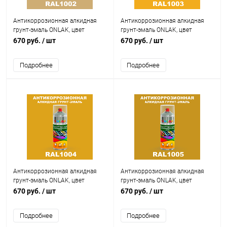
Антикоррозионная алкидная
Антикоррозионная алкидная
грунт-эмаль ONLAK, цвет
грунт-эмаль ONLAK, цвет
RAL1002, спрей 520мл
RAL1003, спрей 520мл
670 руб.
/ шт
670 руб.
/ шт
Подробнее
Подробнее
Антикоррозионная алкидная
Антикоррозионная алкидная
грунт-эмаль ONLAK, цвет
грунт-эмаль ONLAK, цвет
RAL1004, спрей 520мл
RAL1005, спрей 520мл
670 руб.
/ шт
670 руб.
/ шт
Подробнее
Подробнее