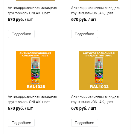
Антикоррозионная алкидная
Антикоррозионная алкидная
грунт-эмаль ONLAK, цвет
грунт-эмаль ONLAK, цвет
RAL1024, спрей 520мл
RAL1027, спрей 520мл
670 руб.
/ шт
670 руб.
/ шт
Подробнее
Подробнее
Антикоррозионная алкидная
Антикоррозионная алкидная
грунт-эмаль ONLAK, цвет
грунт-эмаль ONLAK, цвет
RAL1028, спрей 520мл
RAL1032, спрей 520мл
670 руб.
/ шт
670 руб.
/ шт
Подробнее
Подробнее