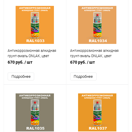
Антикоррозионная алкидная
Антикоррозионная алкидная
грунт-эмаль ONLAK, цвет
грунт-эмаль ONLAK, цвет
RAL1033, спрей 520мл
RAL1034, спрей 520мл
670 руб.
/ шт
670 руб.
/ шт
Подробнее
Подробнее