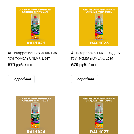
Антикоррозионная алкидная
Антикоррозионная алкидная
грунт-эмаль ONLAK, цвет
грунт-эмаль ONLAK, цвет
RAL1021, спрей 520мл
RAL1023, спрей 520мл
670 руб.
/ шт
670 руб.
/ шт
Подробнее
Подробнее