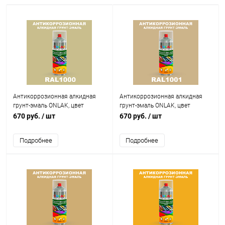
Антикоррозионная алкидная
Антикоррозионная алкидная
грунт-эмаль ONLAK, цвет
грунт-эмаль ONLAK, цвет
RAL1000, спрей 520мл
RAL1001, спрей 520мл
670 руб.
/ шт
670 руб.
/ шт
Подробнее
Подробнее