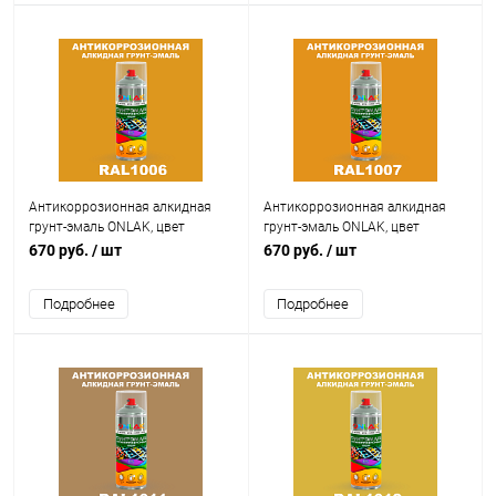
Антикоррозионная алкидная
Антикоррозионная алкидная
грунт-эмаль ONLAK, цвет
грунт-эмаль ONLAK, цвет
RAL1006, спрей 520мл
RAL1007, спрей 520мл
670 руб.
/ шт
670 руб.
/ шт
Подробнее
Подробнее