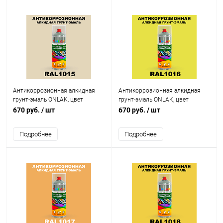
Антикоррозионная алкидная
Антикоррозионная алкидная
грунт-эмаль ONLAK, цвет
грунт-эмаль ONLAK, цвет
RAL1015, спрей 520мл
RAL1016, спрей 520мл
670 руб.
/ шт
670 руб.
/ шт
Подробнее
Подробнее