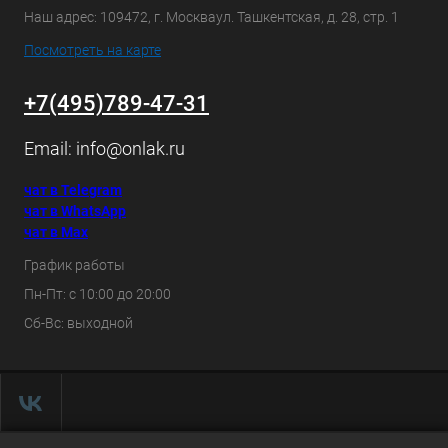
Наш адрес: 109472, г. Москваул. Ташкентская, д. 28, стр. 1
Посмотреть на карте
+7(495)789-47-31
Email:
info@onlak.ru
чат в Telegram
чат в WhatsApp
чат в Max
График работы
Пн-Пт: с 10:00 до 20:00
Сб-Вс: выходной