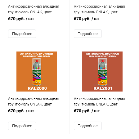
Антикоррозионная алкидная
Антикоррозионная алкидная
грунт-эмаль ONLAK, цвет
грунт-эмаль ONLAK, цвет
RAL1035, спрей 520мл
RAL1037, спрей 520мл
670 руб.
/ шт
670 руб.
/ шт
Подробнее
Подробнее
Антикоррозионная алкидная
Антикоррозионная алкидная
грунт-эмаль ONLAK, цвет
грунт-эмаль ONLAK, цвет
RAL2000, спрей 520мл
RAL2001, спрей 520мл
670 руб.
/ шт
670 руб.
/ шт
Подробнее
Подробнее