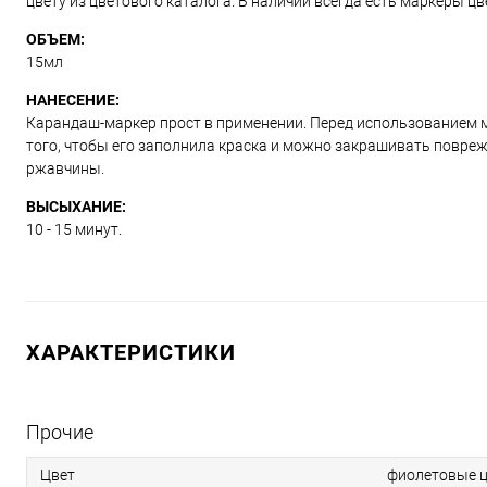
цвету из цветового каталога. В наличии всегда есть маркеры ц
ОБЪЕМ:
15мл
НАНЕСЕНИЕ:
Карандаш-маркер прост в применении. Перед использованием м
того, чтобы его заполнила краска и можно закрашивать повре
ржавчины.
ВЫСЫХАНИЕ:
10 - 15 минут.
ХАРАКТЕРИСТИКИ
Прочие
Цвет
фиолетовые ц