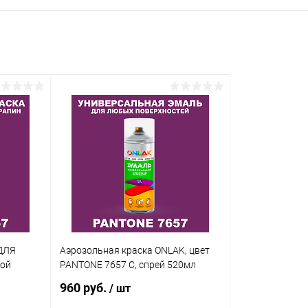
ДЛЯ
Аэрозольная краска ONLAK, цвет
кой
PANTONE 7657 C, спрей 520мл
960 руб.
/ шт