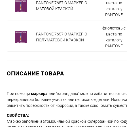
PANTONE 7657 C МАРКЕР С
цвета по
МАТОВОЙ КРАСКОЙ
каталогу
PANTONE
фиолетовые
PANTONE 7657 C МАРКЕР С
цвета по
ПОЛУМАТОВОЙ КРАСКОЙ
каталогу
PANTONE
ОПИСАНИЕ ТОВАРА
При помощи
маркера
или "карандаша" можно избавиться от ско
перекрашивая большие участки или целиковые детали. Использ
защитить поверхность от коррозии, а также сэкономить сущест
СВОЙСТВА:
Маркер заполнен автомобильной краской колерованной по коду и