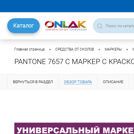
Каталог
•
•
•
Главная страница
СРЕДСТВА ОТ СКОЛОВ
МАРКЕРЫ
PANTONE 7657 C МАРКЕР С КРАСК
ВЕРНУТЬСЯ В РАЗДЕЛ
ОБЗОР ТОВАРА
ОПИСАНИЕ