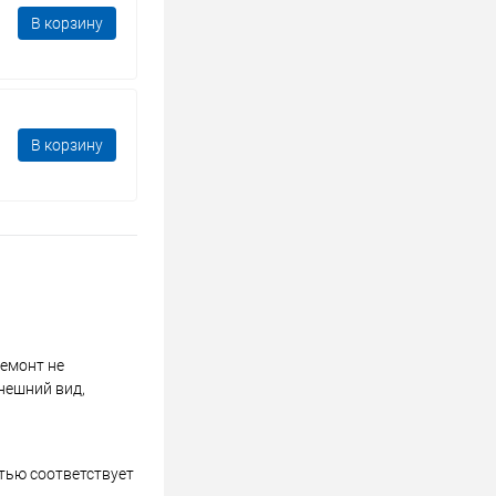
В корзину
В корзину
ремонт не
нешний вид,
стью соответствует