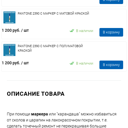
PANTONE 2390 C МАРКЕР С МАТОВОЙ КРАСКОЙ
1 200 руб.
/ шт
В наличии
В корзину
PANTONE 2390 C МАРКЕР С ПОЛУМАТОВОЙ
КРАСКОЙ
1 200 руб.
/ шт
В наличии
В корзину
ОПИСАНИЕ ТОВАРА
При помощи
маркера
или "карандаша" можно избавиться
от сколов и царапин на лакокрасочном покрытии, т.е.
сделать точечный ремонт не перекрашивая большие