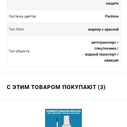
защита
Система цветов
Pantone
Тип ЛКМ
маркер с краской
автотранспорт /
спецтехника /
Тип объекта
водный транспорт /
авиация
С ЭТИМ ТОВАРОМ ПОКУПАЮТ (3)