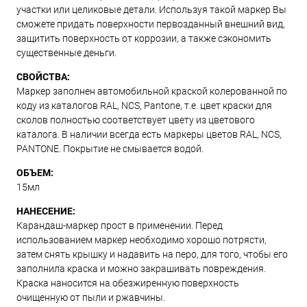
участки или целиковые детали. Используя такой маркер Вы
сможете придать поверхности первозданный внешний вид,
защитить поверхность от коррозии, а также сэкономить
существенные деньги.
СВОЙСТВА:
Маркер заполнен автомобильной краской колерованной по
коду из каталогов RAL, NCS, Pantone, т.е. цвет краски для
сколов полностью соответствует цвету из цветового
каталога. В наличии всегда есть маркеры цветов RAL, NCS,
PANTONE. Покрытие не смывается водой.
ОБЪЕМ:
15мл
НАНЕСЕНИЕ:
Карандаш-маркер прост в применении. Перед
использованием маркер необходимо хорошо потрясти,
затем снять крышку и надавить на перо, для того, чтобы его
заполнила краска и можно закрашивать повреждения.
Краска наносится на обезжиренную поверхность
очищенную от пыли и ржавчины.