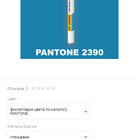
Отзывов: 0
Цвет:
фиолетовые цвета по каталогу
PANTONE
Степень блеска:
глянцевая