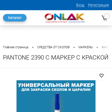
Вход
Регистрация
0
Каталог
•
•
•
Главная страница
СРЕДСТВА ОТ СКОЛОВ
МАРКЕРЫ
МАРКЕ
PANTONE 2390 C МАРКЕР С КРАСКОЙ