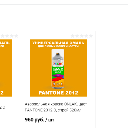
Аэрозольная краска ONLAK, цвет
2 C
PANTONE 2012 C, спрей 520мл
960 руб.
/ шт