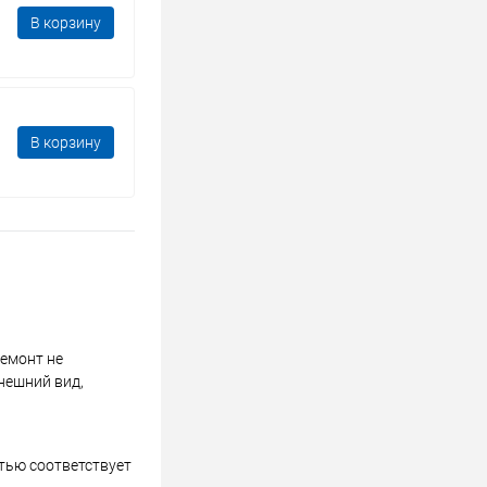
В корзину
В корзину
ремонт не
нешний вид,
стью соответствует