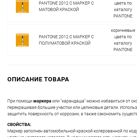
PANTONE 2012 C МАРКЕР С
цвета по
МАТОВОЙ КРАСКОЙ
каталогу
PANTONE
коричневые
PANTONE 2012 C МАРКЕР С
цвета по
ПОЛУМАТОВОЙ КРАСКОЙ
каталогу
PANTONE
ОПИСАНИЕ ТОВАРА
При помощи
маркера
или "карандаша" можно избавиться от ско
перекрашивая большие участки или целиковые детали. Использ
защитить поверхность от коррозии, а также сэкономить сущест
СВОЙСТВА:
Маркер заполнен автомобильной краской колерованной по коду и