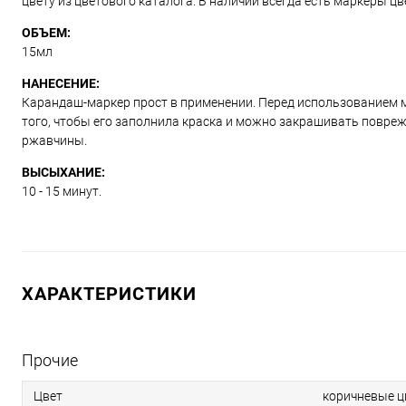
цвету из цветового каталога. В наличии всегда есть маркеры ц
ОБЪЕМ:
15мл
НАНЕСЕНИЕ:
Карандаш-маркер прост в применении. Перед использованием м
того, чтобы его заполнила краска и можно закрашивать повре
ржавчины.
ВЫСЫХАНИЕ:
10 - 15 минут.
ХАРАКТЕРИСТИКИ
Прочие
Цвет
коричневые ц