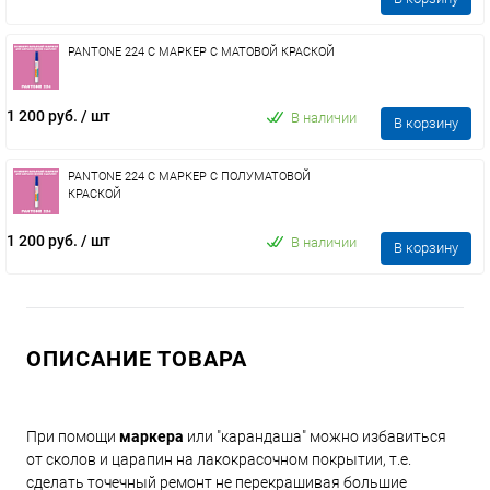
PANTONE 224 C МАРКЕР С МАТОВОЙ КРАСКОЙ
1 200 руб.
/ шт
В наличии
В корзину
PANTONE 224 C МАРКЕР С ПОЛУМАТОВОЙ
КРАСКОЙ
1 200 руб.
/ шт
В наличии
В корзину
ОПИСАНИЕ ТОВАРА
При помощи
маркера
или "карандаша" можно избавиться
от сколов и царапин на лакокрасочном покрытии, т.е.
сделать точечный ремонт не перекрашивая большие