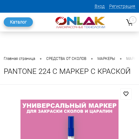
Вход
Регистрация
0
Каталог
•
•
•
Главная страница
СРЕДСТВА ОТ СКОЛОВ
МАРКЕРЫ
МАРКЕ
PANTONE 224 C МАРКЕР С КРАСКОЙ