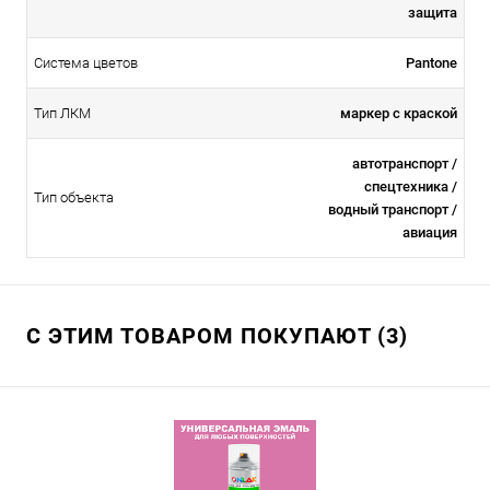
защита
Система цветов
Pantone
Тип ЛКМ
маркер с краской
автотранспорт /
спецтехника /
Тип объекта
водный транспорт /
авиация
С ЭТИМ ТОВАРОМ ПОКУПАЮТ (3)