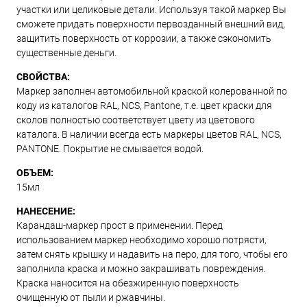
участки или целиковые детали. Используя такой маркер Вы
сможете придать поверхности первозданный внешний вид,
защитить поверхность от коррозии, а также сэкономить
существенные деньги.
СВОЙСТВА:
Маркер заполнен автомобильной краской колерованной по
коду из каталогов RAL, NCS, Pantone, т.е. цвет краски для
сколов полностью соответствует цвету из цветового
каталога. В наличии всегда есть маркеры цветов RAL, NCS,
PANTONE. Покрытие не смывается водой.
ОБЪЕМ:
15мл
НАНЕСЕНИЕ:
Карандаш-маркер прост в применении. Перед
использованием маркер необходимо хорошо потрясти,
затем снять крышку и надавить на перо, для того, чтобы его
заполнила краска и можно закрашивать повреждения.
Краска наносится на обезжиренную поверхность
очищенную от пыли и ржавчины.