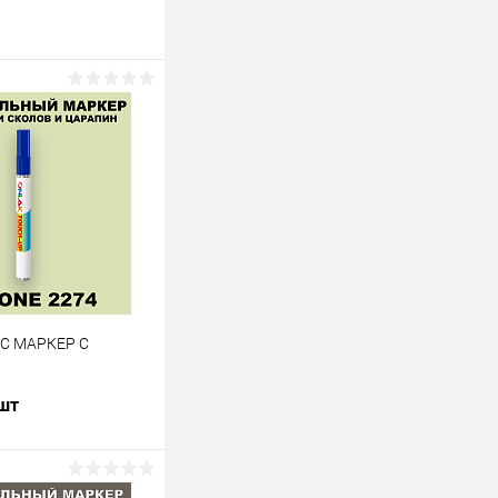
 C МАРКЕР С
 шт
В корзину