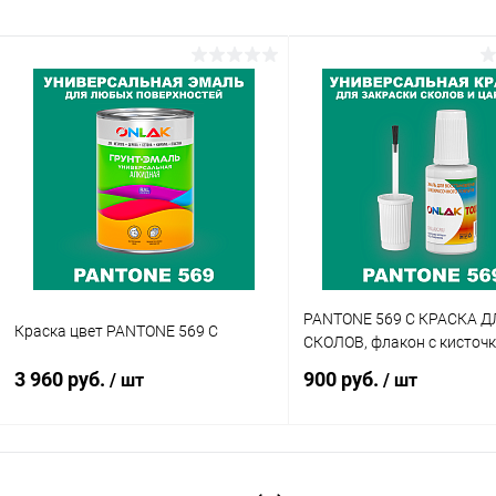
PANTONE 569 C КРАСКА Д
Краска цвет PANTONE 569 C
СКОЛОВ, флакон с кисточ
3 960 руб.
900 руб.
/ шт
/ шт
В корзину
В корзину