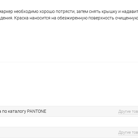
аркер необходимо хорошо потрясти, затем снять крышку и надавить
ждения. Краска наносится на обезжиренную поверхность очищенную
а по каталогу PANTONE
Другие то
Другие то