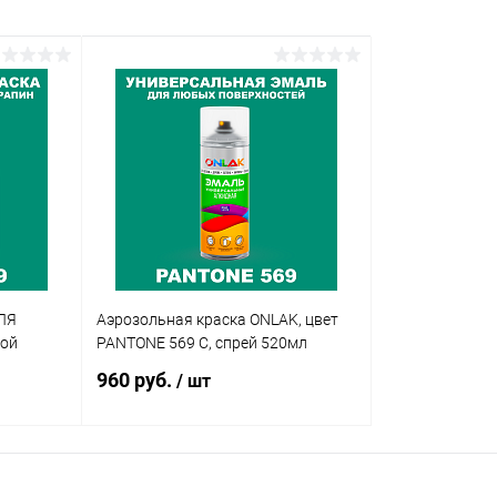
ЛЯ
Аэрозольная краска ONLAK, цвет
кой
PANTONE 569 C, спрей 520мл
960 руб.
/ шт
В корзину