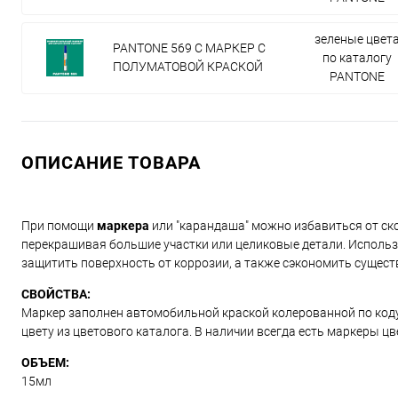
зеленые цвет
PANTONE 569 C МАРКЕР С
по каталогу
ПОЛУМАТОВОЙ КРАСКОЙ
PANTONE
ОПИСАНИЕ ТОВАРА
При помощи
маркера
или "карандаша" можно избавиться от ско
перекрашивая большие участки или целиковые детали. Использ
защитить поверхность от коррозии, а также сэкономить сущест
СВОЙСТВА:
Маркер заполнен автомобильной краской колерованной по коду и
цвету из цветового каталога. В наличии всегда есть маркеры ц
ОБЪЕМ:
15мл