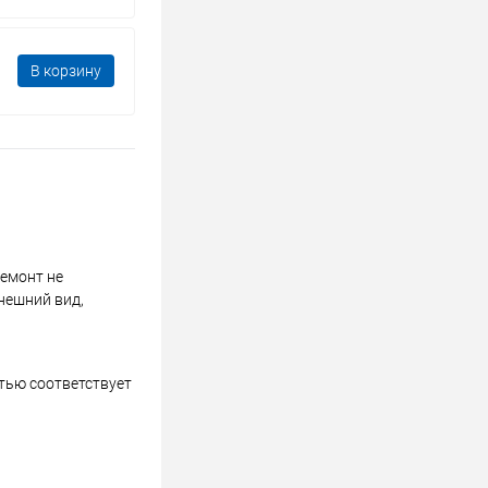
В корзину
ремонт не
нешний вид,
стью соответствует