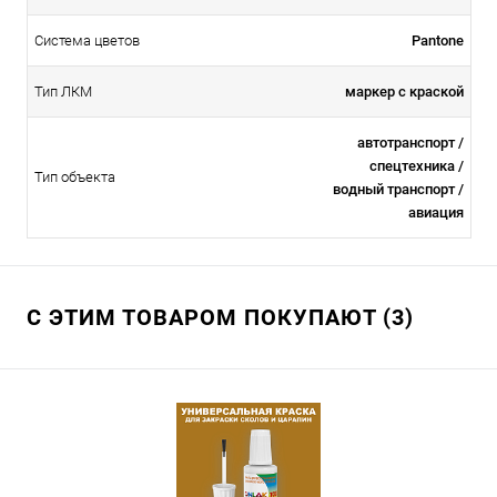
Система цветов
Pantone
Тип ЛКМ
маркер с краской
автотранспорт /
спецтехника /
Тип объекта
водный транспорт /
авиация
С ЭТИМ ТОВАРОМ ПОКУПАЮТ (3)