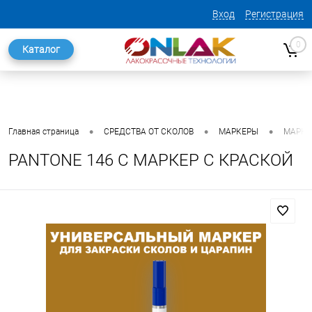
Вход
Регистрация
0
Каталог
•
•
•
Главная страница
СРЕДСТВА ОТ СКОЛОВ
МАРКЕРЫ
МАРКЕ
PANTONE 146 C МАРКЕР С КРАСКОЙ