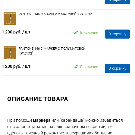
PANTONE 146 C МАРКЕР С МАТОВОЙ КРАСКОЙ
1 200 руб.
/ шт
В наличии
В корзину
PANTONE 146 C МАРКЕР С ПОЛУМАТОВОЙ
КРАСКОЙ
1 200 руб.
/ шт
В наличии
В корзину
ОПИСАНИЕ ТОВАРА
При помощи
маркера
или "карандаша" можно избавиться
от сколов и царапин на лакокрасочном покрытии, т.е.
сделать точечный ремонт не перекрашивая большие