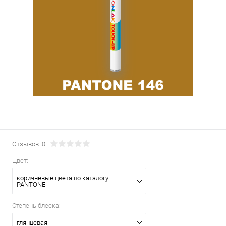
Отзывов: 0
Цвет:
коричневые цвета по каталогу
PANTONE
Степень блеска:
глянцевая