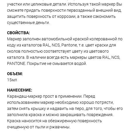
участки или целиковые детали. Используя такой маркер Вы
сможете придать поверхности первозданный внешний вид,
защитить поверхность от коррозии, а также сэкономить
существенные деньги.
СВОЙСТВА:
Маркер заполнен автомобильной краской колерованной по
коду из каталогов RAL, NCS, Pantone, т.е. цвет краски для
сколов полностью соответствует цвету из цветового
каталога. В наличии всегда есть маркеры цветов RAL, NCS,
PANTONE. Покрытие не смывается водой.
ОБЪЕМ:
15мл
НАНЕСЕНИЕ:
Карандаш-маркер прост в применении. Перед
использованием маркер необходимо хорошо потрясти,
затем снять крышку и надавить на перо, для того, чтобы его
заполнила краска и можно закрашивать повреждения.
Краска наносится на обезжиренную поверхность
очищенную от пыли и ржавчины.