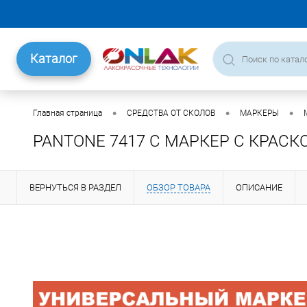
Каталог
•
•
•
Главная страница
СРЕДСТВА ОТ СКОЛОВ
МАРКЕРЫ
PANTONE 7417 C МАРКЕР С КРАСК
ВЕРНУТЬСЯ В РАЗДЕЛ
ОБЗОР ТОВАРА
ОПИСАНИЕ