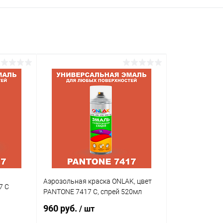
Аэрозольная краска ONLAK, цвет
7 C
PANTONE 7417 C, спрей 520мл
960 руб.
/ шт