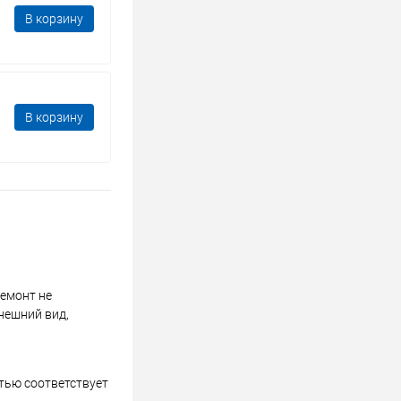
В корзину
В корзину
ремонт не
нешний вид,
стью соответствует