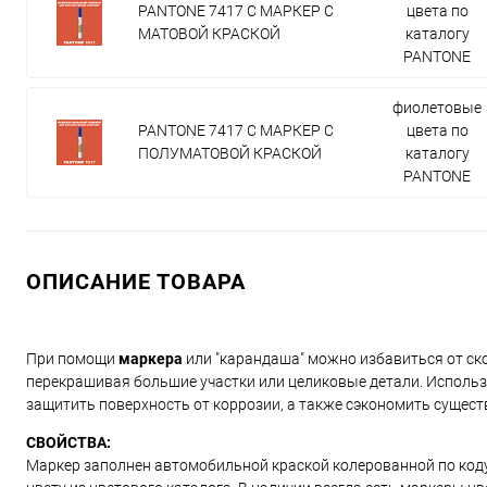
PANTONE 7417 C МАРКЕР С
цвета по
МАТОВОЙ КРАСКОЙ
каталогу
PANTONE
фиолетовые
PANTONE 7417 C МАРКЕР С
цвета по
ПОЛУМАТОВОЙ КРАСКОЙ
каталогу
PANTONE
ОПИСАНИЕ ТОВАРА
При помощи
маркера
или "карандаша" можно избавиться от ско
перекрашивая большие участки или целиковые детали. Использ
защитить поверхность от коррозии, а также сэкономить сущест
СВОЙСТВА:
Маркер заполнен автомобильной краской колерованной по коду и