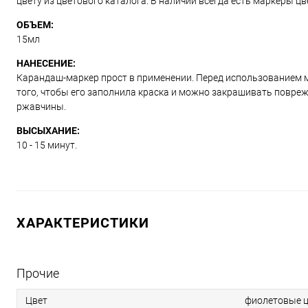
цвету из цветового каталога. В наличии всегда есть маркеры ц
ОБЪЕМ:
15мл
НАНЕСЕНИЕ:
Карандаш-маркер прост в применении. Перед использованием м
того, чтобы его заполнила краска и можно закрашивать повре
ржавчины.
ВЫСЫХАНИЕ:
10 - 15 минут.
ХАРАКТЕРИСТИКИ
Прочие
Цвет
фиолетовые ц