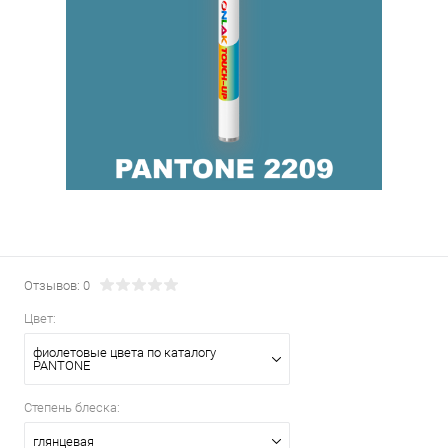
Отзывов: 0
Цвет:
фиолетовые цвета по каталогу
PANTONE
Степень блеска:
глянцевая