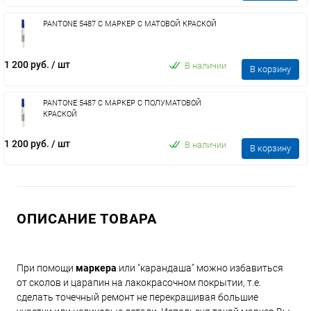
PANTONE 5487 C МАРКЕР С МАТОВОЙ КРАСКОЙ
1 200 руб.
/ шт
В наличии
В корзину
PANTONE 5487 C МАРКЕР С ПОЛУМАТОВОЙ
КРАСКОЙ
1 200 руб.
/ шт
В наличии
В корзину
ОПИСАНИЕ ТОВАРА
При помощи
маркера
или "карандаша" можно избавиться
от сколов и царапин на лакокрасочном покрытии, т.е.
сделать точечный ремонт не перекрашивая большие