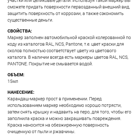
участки или целиковые детали. Используя такой маркер Вы
сможете придать поверхности первозданный внешний вид,
защитить поверхность от коррозии, а также сэкономить
существенные деньги.
СВОЙСТВА:
Маркер заполнен автомобильной краской колерованной по
коду из каталогов RAL, NCS, Pantone, т.е. цвет краски для
сколов полностью соответствует цвету из цветового
каталога. В наличии всегда есть маркеры цветов RAL, NCS,
PANTONE. Покрытие не смывается водой.
ОБЪЕМ:
15мл
НАНЕСЕНИЕ:
Карандаш-маркер прост в применении. Перед
использованием маркер необходимо хорошо потрясти,
затем снять крышку и надавить на перо, для того, чтобы его
заполнила краска и можно закрашивать повреждения.
Краска наносится на обезжиренную поверхность
очищенную от пыли и ржавчины.