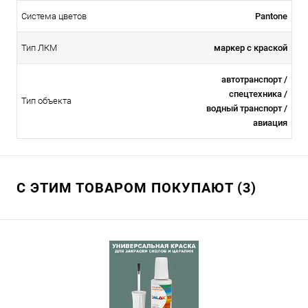
Система цветов
Pantone
Тип ЛКМ
маркер с краской
автотранспорт /
спецтехника /
Тип объекта
водный транспорт /
авиация
С ЭТИМ ТОВАРОМ ПОКУПАЮТ (3)