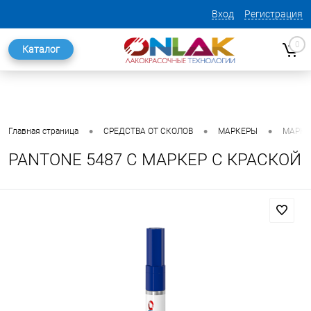
Вход
Регистрация
0
Каталог
•
•
•
Главная страница
СРЕДСТВА ОТ СКОЛОВ
МАРКЕРЫ
МАРКЕ
PANTONE 5487 C МАРКЕР С КРАСКОЙ