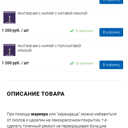
PANTONE 669 C МАРКЕР С МАТОВОЙ КРАСКОЙ
1 200 руб.
/ шт
В наличии
В корзину
PANTONE 669 C МАРКЕР С ПОЛУМАТОВОЙ
КРАСКОЙ
1 200 руб.
/ шт
В наличии
В корзину
ОПИСАНИЕ ТОВАРА
При помощи
маркера
или "карандаша" можно избавиться
от сколов и царапин на лакокрасочном покрытии, т.е.
сделать точечный ремонт не перекрашивая большие