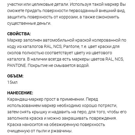
участки или целиковые детали. Используя такой маркер Вы
сможете придать поверхности первозданный внешний вид,
защитить поверхность от коррозии, а также сэкономить
существенные деньги.
СВОЙСТВА:
Маркер заполнен автомобильной краской колерованной по
коду из каталогов RAL, NCS, Pantone, т.е. цвет краски для
сколов полностью соответствует цвету из цветового
каталога. В наличии всегда есть маркеры цветов RAL, NCS,
PANTONE. Покрытие не смывается водой.
ОБЪЕМ:
15мл
НАНЕСЕНИЕ:
Карандаш-маркер прост в применении. Перед
использованием маркер необходимо хорошо потрясти,
затем снять крышку и надавить на перо, для того, чтобы его
заполнила краска и можно закрашивать повреждения.
Краска наносится на обезжиренную поверхность
очищенную от пыли и ржавчины.