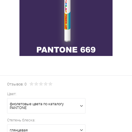
Отзывов: 0
Цвет:
фиолетовые цвета по каталогу
PANTONE
Степень блеска:
глянцевая