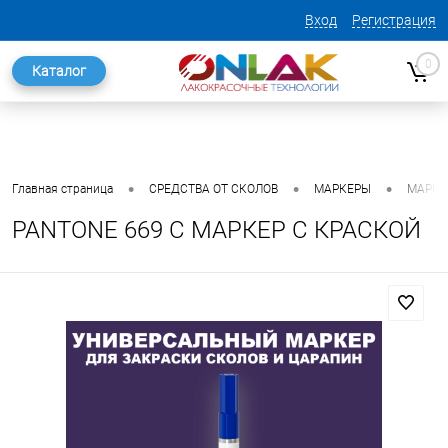
Вход
Регистрация
0
Каталог
•
•
•
Главная страница
СРЕДСТВА ОТ СКОЛОВ
МАРКЕРЫ
МАРКЕ
PANTONE 669 C МАРКЕР С КРАСКОЙ