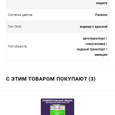
защита
Система цветов
Pantone
Тип ЛКМ
маркер с краской
автотранспорт /
спецтехника /
Тип объекта
водный транспорт /
авиация
С ЭТИМ ТОВАРОМ ПОКУПАЮТ (3)