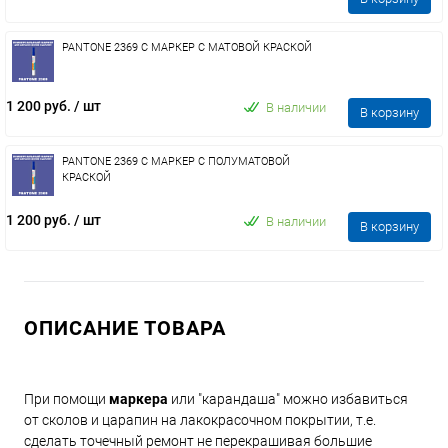
PANTONE 2369 C МАРКЕР С МАТОВОЙ КРАСКОЙ
1 200 руб.
/ шт
В наличии
В корзину
PANTONE 2369 C МАРКЕР С ПОЛУМАТОВОЙ
КРАСКОЙ
1 200 руб.
/ шт
В наличии
В корзину
ОПИСАНИЕ ТОВАРА
При помощи
маркера
или "карандаша" можно избавиться
от сколов и царапин на лакокрасочном покрытии, т.е.
сделать точечный ремонт не перекрашивая большие