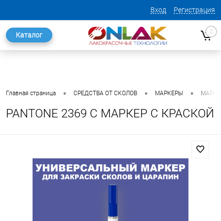
Вход
Регистрация
0
Каталог
•
•
•
Главная страница
СРЕДСТВА ОТ СКОЛОВ
МАРКЕРЫ
МАРКЕ
PANTONE 2369 C МАРКЕР С КРАСКОЙ