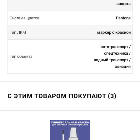
защита
Система цветов
Pantone
Тип ЛКМ
маркер с краской
автотранспорт /
спецтехника /
Тип объекта
водный транспорт /
авиация
С ЭТИМ ТОВАРОМ ПОКУПАЮТ (3)