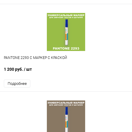
PANTONE 2293 C МАРКЕР С КРАСКОЙ
1 200 руб.
/ шт
Подробнее