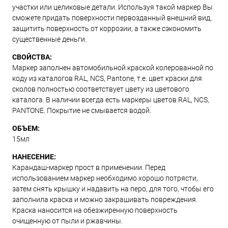
участки или целиковые детали. Используя такой маркер Вы
сможете придать поверхности первозданный внешний вид,
защитить поверхность от коррозии, а также сэкономить
существенные деньги.
СВОЙСТВА:
Маркер заполнен автомобильной краской колерованной по
коду из каталогов RAL, NCS, Pantone, т.е. цвет краски для
сколов полностью соответствует цвету из цветового
каталога. В наличии всегда есть маркеры цветов RAL, NCS,
PANTONE. Покрытие не смывается водой.
ОБЪЕМ:
15мл
НАНЕСЕНИЕ:
Карандаш-маркер прост в применении. Перед
использованием маркер необходимо хорошо потрясти,
затем снять крышку и надавить на перо, для того, чтобы его
заполнила краска и можно закрашивать повреждения.
Краска наносится на обезжиренную поверхность
очищенную от пыли и ржавчины.