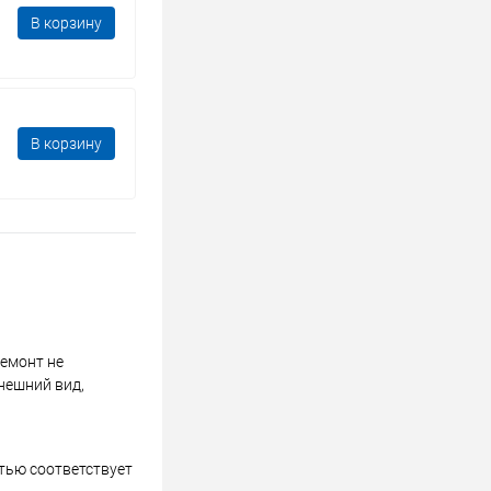
В корзину
В корзину
ремонт не
нешний вид,
стью соответствует