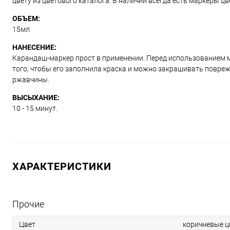
цвету из цветового каталога. В наличии всегда есть маркеры ц
ОБЪЕМ:
15мл
НАНЕСЕНИЕ:
Карандаш-маркер прост в применении. Перед использованием м
того, чтобы его заполнила краска и можно закрашивать повре
ржавчины.
ВЫСЫХАНИЕ:
10 - 15 минут.
ХАРАКТЕРИСТИКИ
Прочие
Цвет
коричневые ц