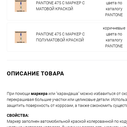
PANTONE 475 C МАРКЕР С
цвета по
МАТОВОЙ КРАСКОЙ
каталогу
PANTONE
коричневые
PANTONE 475 C МАРКЕР С
цвета по
ПОЛУМАТОВОЙ КРАСКОЙ
каталогу
PANTONE
ОПИСАНИЕ ТОВАРА
При помощи
маркера
или "карандаша" можно избавиться от ско
перекрашивая большие участки или целиковые детали. Использ
защитить поверхность от коррозии, а также сэкономить сущест
СВОЙСТВА:
Маркер заполнен автомобильной краской колерованной по коду и