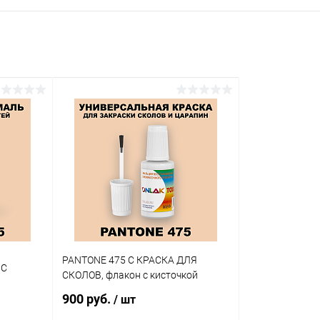
PANTONE 475 C КРАСКА ДЛЯ
 C
СКОЛОВ, флакон с кисточкой
900 руб.
/ шт