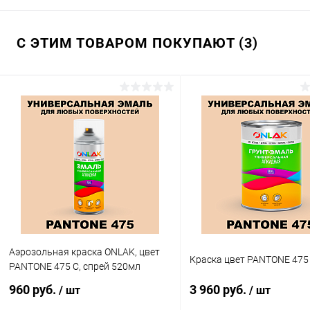
С ЭТИМ ТОВАРОМ ПОКУПАЮТ (3)
Аэрозольная краска ONLAK, цвет
Краска цвет PANTONE 475
PANTONE 475 C, спрей 520мл
960 руб.
3 960 руб.
/ шт
/ шт