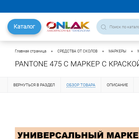
Каталог
•
•
•
Главная страница
СРЕДСТВА ОТ СКОЛОВ
МАРКЕРЫ
PANTONE 475 C МАРКЕР С КРАСКО
ВЕРНУТЬСЯ В РАЗДЕЛ
ОБЗОР ТОВАРА
ОПИСАНИЕ