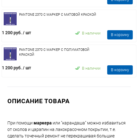
PANTONE 2370 C МАРКЕР С МАТОВОЙ КРАСКОЙ
1 200 руб.
/ шт
В наличии
В корзину
PANTONE 2370 C МАРКЕР С ПОЛУМАТОВОЙ
КРАСКОЙ
1 200 руб.
/ шт
В наличии
В корзину
ОПИСАНИЕ ТОВАРА
При помощи
маркера
или "карандаша" можно избавиться
от сколов и царапин на лакокрасочном покрытии, т.е.
сделать точечный ремонт не перекрашивая большие