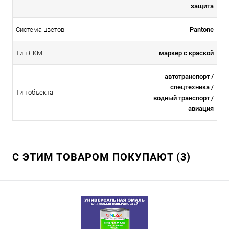
защита
Система цветов
Pantone
Тип ЛКМ
маркер с краской
автотранспорт /
спецтехника /
Тип объекта
водный транспорт /
авиация
С ЭТИМ ТОВАРОМ ПОКУПАЮТ (3)