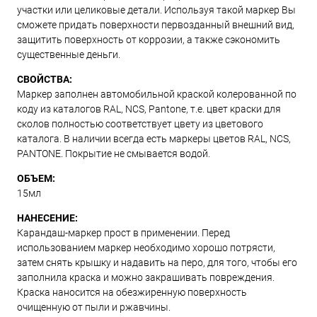
участки или целиковые детали. Используя такой маркер Вы
сможете придать поверхности первозданный внешний вид,
защитить поверхность от коррозии, а также сэкономить
существенные деньги.
СВОЙСТВА:
Маркер заполнен автомобильной краской колерованной по
коду из каталогов RAL, NCS, Pantone, т.е. цвет краски для
сколов полностью соответствует цвету из цветового
каталога. В наличии всегда есть маркеры цветов RAL, NCS,
PANTONE. Покрытие не смывается водой.
ОБЪЕМ:
15мл
НАНЕСЕНИЕ:
Карандаш-маркер прост в применении. Перед
использованием маркер необходимо хорошо потрясти,
затем снять крышку и надавить на перо, для того, чтобы его
заполнила краска и можно закрашивать повреждения.
Краска наносится на обезжиренную поверхность
очищенную от пыли и ржавчины.