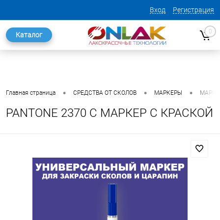
Вход
Регистрация
0
Каталог
•
•
•
Главная страница
СРЕДСТВА ОТ СКОЛОВ
МАРКЕРЫ
МАРКЕ
PANTONE 2370 C МАРКЕР С КРАСКОЙ