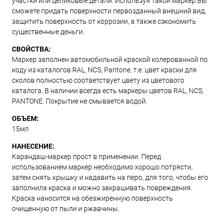
участки или целиковые детали. Используя такой маркер Вы
сможете придать поверхности первозданный внешний вид,
защитить поверхность от коррозии, а также сэкономить
существенные деньги.
СВОЙСТВА:
Маркер заполнен автомобильной краской колерованной по
коду из каталогов RAL, NCS, Pantone, т.е. цвет краски для
сколов полностью соответствует цвету из цветового
каталога. В наличии всегда есть маркеры цветов RAL, NCS,
PANTONE. Покрытие не смывается водой.
ОБЪЕМ:
15мл
НАНЕСЕНИЕ:
Карандаш-маркер прост в применении. Перед
использованием маркер необходимо хорошо потрясти,
затем снять крышку и надавить на перо, для того, чтобы его
заполнила краска и можно закрашивать повреждения.
Краска наносится на обезжиренную поверхность
очищенную от пыли и ржавчины.