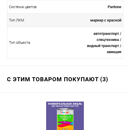
Система цветов
Pantone
Тип ЛКМ
маркер с краской
автотранспорт /
спецтехника /
Тип объекта
водный транспорт /
авиация
С ЭТИМ ТОВАРОМ ПОКУПАЮТ (3)