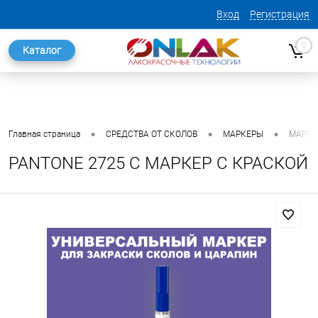
Вход
Регистрация
0
Каталог
•
•
•
Главная страница
СРЕДСТВА ОТ СКОЛОВ
МАРКЕРЫ
МАРКЕ
PANTONE 2725 C МАРКЕР С КРАСКОЙ