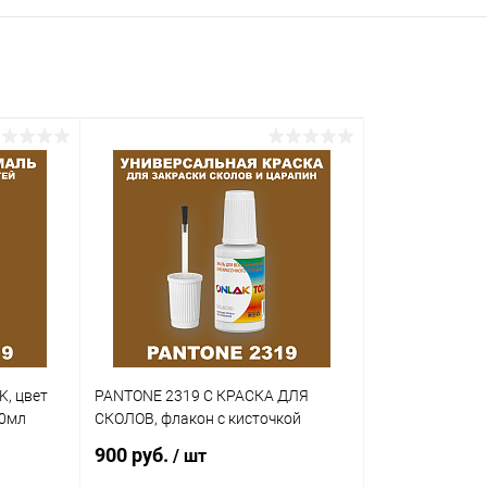
K, цвет
PANTONE 2319 C КРАСКА ДЛЯ
20мл
СКОЛОВ, флакон с кисточкой
900 руб.
/ шт