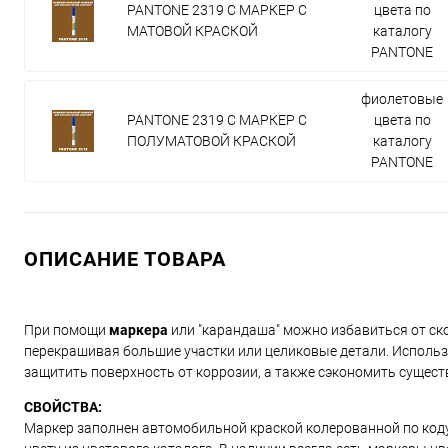
PANTONE 2319 C МАРКЕР С
цвета по
МАТОВОЙ КРАСКОЙ
каталогу
PANTONE
фиолетовые
PANTONE 2319 C МАРКЕР С
цвета по
ПОЛУМАТОВОЙ КРАСКОЙ
каталогу
PANTONE
ОПИСАНИЕ ТОВАРА
При помощи
маркера
или "карандаша" можно избавиться от ско
перекрашивая большие участки или целиковые детали. Использ
защитить поверхность от коррозии, а также сэкономить сущест
СВОЙСТВА:
Маркер заполнен автомобильной краской колерованной по коду и