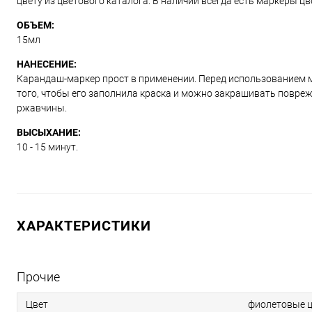
цвету из цветового каталога. В наличии всегда есть маркеры ц
ОБЪЕМ:
15мл
НАНЕСЕНИЕ:
Карандаш-маркер прост в применении. Перед использованием м
того, чтобы его заполнила краска и можно закрашивать повре
ржавчины.
ВЫСЫХАНИЕ:
10 - 15 минут.
ХАРАКТЕРИСТИКИ
Прочие
Цвет
фиолетовые ц