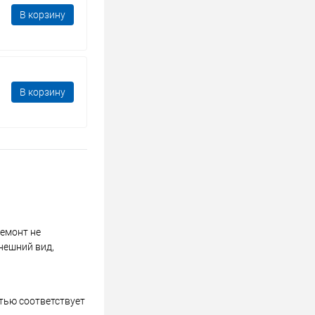
В корзину
В корзину
ремонт не
нешний вид,
стью соответствует