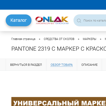
Каталог
•
•
•
Главная страница
СРЕДСТВА ОТ СКОЛОВ
МАРКЕРЫ
PANTONE 2319 C МАРКЕР С КРАСК
ВЕРНУТЬСЯ В РАЗДЕЛ
ОБЗОР ТОВАРА
ОПИСАНИЕ