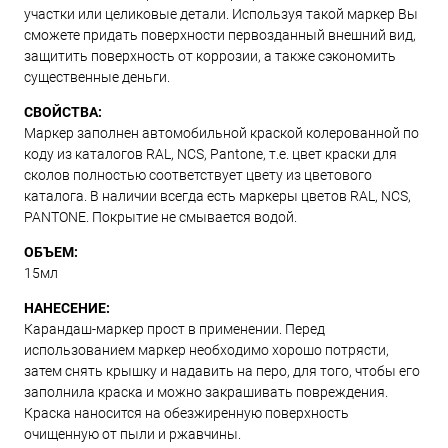
участки или целиковые детали. Используя такой маркер Вы
сможете придать поверхности первозданный внешний вид,
защитить поверхность от коррозии, а также сэкономить
существенные деньги.
СВОЙСТВА:
Маркер заполнен автомобильной краской колерованной по
коду из каталогов RAL, NCS, Pantone, т.е. цвет краски для
сколов полностью соответствует цвету из цветового
каталога. В наличии всегда есть маркеры цветов RAL, NCS,
PANTONE. Покрытие не смывается водой.
ОБЪЕМ:
15мл
НАНЕСЕНИЕ:
Карандаш-маркер прост в применении. Перед
использованием маркер необходимо хорошо потрясти,
затем снять крышку и надавить на перо, для того, чтобы его
заполнила краска и можно закрашивать повреждения.
Краска наносится на обезжиренную поверхность
очищенную от пыли и ржавчины.