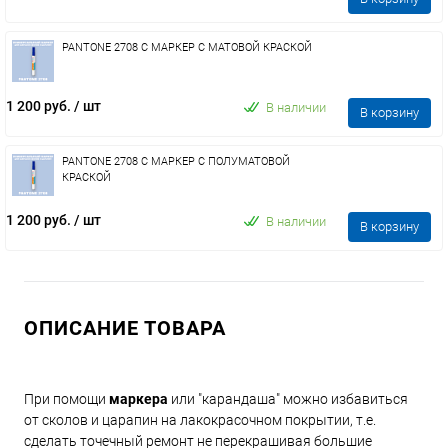
PANTONE 2708 C МАРКЕР С МАТОВОЙ КРАСКОЙ
1 200 руб.
/ шт
В наличии
В корзину
PANTONE 2708 C МАРКЕР С ПОЛУМАТОВОЙ
КРАСКОЙ
1 200 руб.
/ шт
В наличии
В корзину
ОПИСАНИЕ ТОВАРА
При помощи
маркера
или "карандаша" можно избавиться
от сколов и царапин на лакокрасочном покрытии, т.е.
сделать точечный ремонт не перекрашивая большие