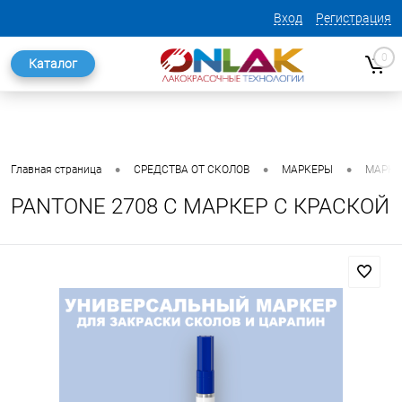
Вход
Регистрация
0
Каталог
•
•
•
Главная страница
СРЕДСТВА ОТ СКОЛОВ
МАРКЕРЫ
МАРКЕ
PANTONE 2708 C МАРКЕР С КРАСКОЙ