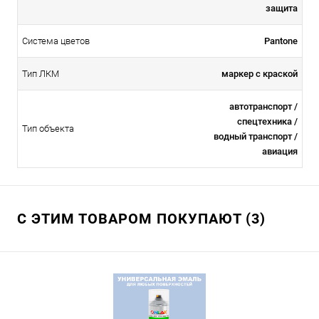
защита
Система цветов
Pantone
Тип ЛКМ
маркер с краской
автотранспорт /
спецтехника /
Тип объекта
водный транспорт /
авиация
С ЭТИМ ТОВАРОМ ПОКУПАЮТ (3)