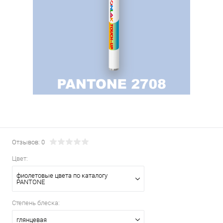
Отзывов: 0
Цвет:
фиолетовые цвета по каталогу
PANTONE
Степень блеска:
глянцевая