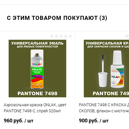
С ЭТИМ ТОВАРОМ ПОКУПАЮТ (3)
Аэрозольная краска ONLAK, цвет
PANTONE 7498 C КРАСКА 
PANTONE 7498 C, спрей 520мл
СКОЛОВ, флакон с кисточ
960 руб.
900 руб.
/ шт
/ шт