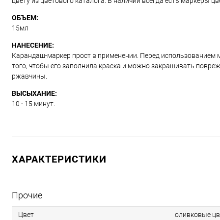
цвету из цветового каталога. В наличии всегда есть маркеры ц
ОБЪЕМ:
15мл
НАНЕСЕНИЕ:
Карандаш-маркер прост в применении. Перед использованием м
того, чтобы его заполнила краска и можно закрашивать повре
ржавчины.
ВЫСЫХАНИЕ:
10 - 15 минут.
ХАРАКТЕРИСТИКИ
Прочие
Цвет
оливковые цв