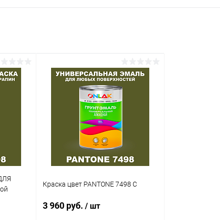
ДЛЯ
Краска цвет PANTONE 7498 C
кой
3 960 руб.
/ шт