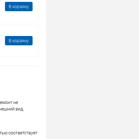
В корзину
В корзину
ремонт не
нешний вид,
стью соответствует