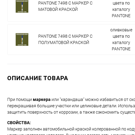
PANTONE 7498 C МАРКЕР С
цвета по
МАТОВОЙ КРАСКОЙ
каталогу
PANTONE
оливковые
PANTONE 7498 C МАРКЕР С
цвета по
ПОЛУМАТОВОЙ КРАСКОЙ
каталогу
PANTONE
ОПИСАНИЕ ТОВАРА
При помощи
маркера
или "карандаша" можно избавиться от ско
перекрашивая большие участки или целиковые детали. Использ
защитить поверхность от коррозии, а также сэкономить сущест
СВОЙСТВА:
Маркер заполнен автомобильной краской колерованной по коду и