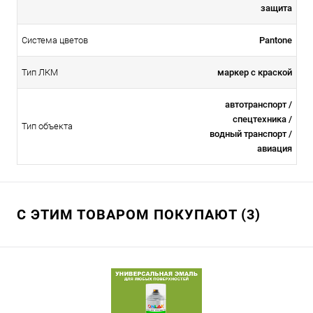
защита
Система цветов
Pantone
Тип ЛКМ
маркер с краской
автотранспорт /
спецтехника /
Тип объекта
водный транспорт /
авиация
С ЭТИМ ТОВАРОМ ПОКУПАЮТ (3)