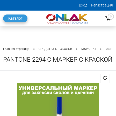
Вход
Регистрация
0
Каталог
•
•
•
Главная страница
СРЕДСТВА ОТ СКОЛОВ
МАРКЕРЫ
МАРКЕ
PANTONE 2294 C МАРКЕР С КРАСКОЙ