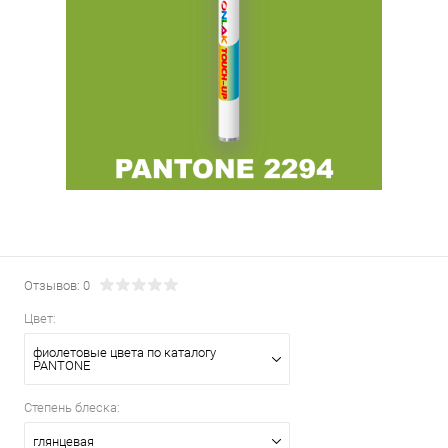
Отзывов: 0
Цвет:
фиолетовые цвета по каталогу
PANTONE
Степень блеска:
глянцевая