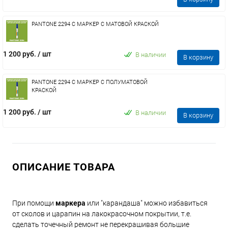
PANTONE 2294 C МАРКЕР С МАТОВОЙ КРАСКОЙ
1 200 руб.
/ шт
В наличии
В корзину
PANTONE 2294 C МАРКЕР С ПОЛУМАТОВОЙ
КРАСКОЙ
1 200 руб.
/ шт
В наличии
В корзину
ОПИСАНИЕ ТОВАРА
При помощи
маркера
или "карандаша" можно избавиться
от сколов и царапин на лакокрасочном покрытии, т.е.
сделать точечный ремонт не перекрашивая большие