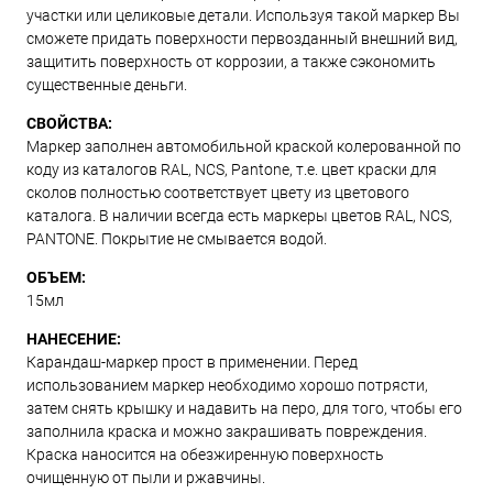
участки или целиковые детали. Используя такой маркер Вы
сможете придать поверхности первозданный внешний вид,
защитить поверхность от коррозии, а также сэкономить
существенные деньги.
СВОЙСТВА:
Маркер заполнен автомобильной краской колерованной по
коду из каталогов RAL, NCS, Pantone, т.е. цвет краски для
сколов полностью соответствует цвету из цветового
каталога. В наличии всегда есть маркеры цветов RAL, NCS,
PANTONE. Покрытие не смывается водой.
ОБЪЕМ:
15мл
НАНЕСЕНИЕ:
Карандаш-маркер прост в применении. Перед
использованием маркер необходимо хорошо потрясти,
затем снять крышку и надавить на перо, для того, чтобы его
заполнила краска и можно закрашивать повреждения.
Краска наносится на обезжиренную поверхность
очищенную от пыли и ржавчины.