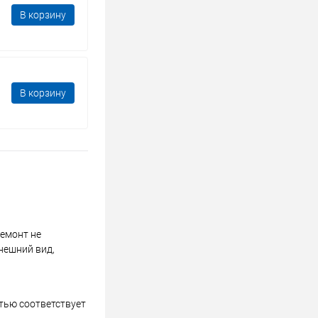
В корзину
В корзину
ремонт не
нешний вид,
стью соответствует