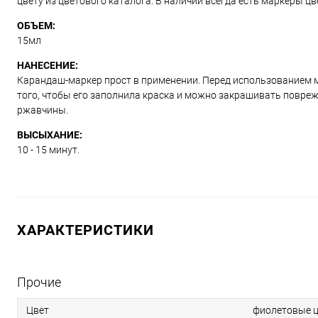
цвету из цветового каталога. В наличии всегда есть маркеры ц
ОБЪЕМ:
15мл
НАНЕСЕНИЕ:
Карандаш-маркер прост в применении. Перед использованием м
того, чтобы его заполнила краска и можно закрашивать повре
ржавчины.
ВЫСЫХАНИЕ:
10 - 15 минут.
ХАРАКТЕРИСТИКИ
Прочие
Цвет
фиолетовые ц