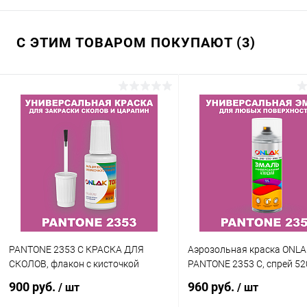
С ЭТИМ ТОВАРОМ ПОКУПАЮТ (3)
PANTONE 2353 C КРАСКА ДЛЯ
Аэрозольная краска ONLA
СКОЛОВ, флакон с кисточкой
PANTONE 2353 C, спрей 5
900 руб.
960 руб.
/ шт
/ шт