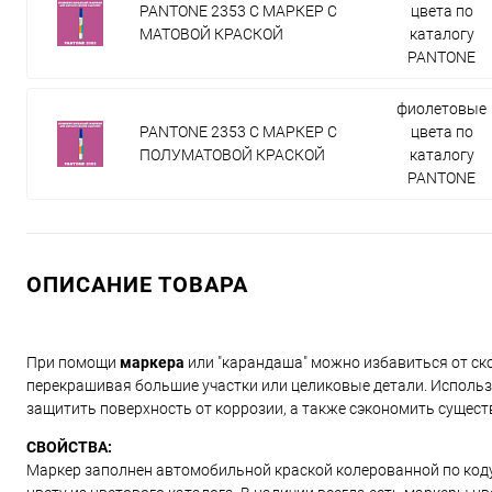
PANTONE 2353 C МАРКЕР С
цвета по
МАТОВОЙ КРАСКОЙ
каталогу
PANTONE
фиолетовые
PANTONE 2353 C МАРКЕР С
цвета по
ПОЛУМАТОВОЙ КРАСКОЙ
каталогу
PANTONE
ОПИСАНИЕ ТОВАРА
При помощи
маркера
или "карандаша" можно избавиться от ско
перекрашивая большие участки или целиковые детали. Использ
защитить поверхность от коррозии, а также сэкономить сущест
СВОЙСТВА:
Маркер заполнен автомобильной краской колерованной по коду и