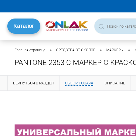
Каталог
•
•
•
Главная страница
СРЕДСТВА ОТ СКОЛОВ
МАРКЕРЫ
PANTONE 2353 C МАРКЕР С КРАСК
ВЕРНУТЬСЯ В РАЗДЕЛ
ОБЗОР ТОВАРА
ОПИСАНИЕ