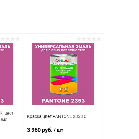
K, цвет
Краска цвет PANTONE 2353 C
20мл
3 960 руб.
/ шт