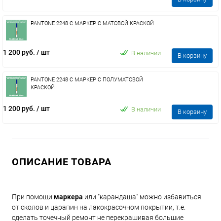
PANTONE 2248 C МАРКЕР С МАТОВОЙ КРАСКОЙ
1 200 руб.
/ шт
В наличии
В корзину
PANTONE 2248 C МАРКЕР С ПОЛУМАТОВОЙ
КРАСКОЙ
1 200 руб.
/ шт
В наличии
В корзину
ОПИСАНИЕ ТОВАРА
При помощи
маркера
или "карандаша" можно избавиться
от сколов и царапин на лакокрасочном покрытии, т.е.
сделать точечный ремонт не перекрашивая большие