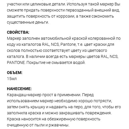
участки или целиковые детали. Используя такой маркер Вы
сможете придать поверхности первозданный внешний вид,
защитить поверхность от коррозии, а также сэкономить
существенные деньги.
СВОЙСТВА:
Маркер заполнен автомобильной краской колерованной по
коду из каталогов RAL, NCS, Pantone, т.е. цвет краски для
сколов полностью соответствует цвету из цветового
каталога. В наличии всегда есть маркеры цветов RAL, NCS,
PANTONE. Покрытие не смывается водой.
ОБЪЕМ:
15мл
НАНЕСЕНИЕ:
Карандаш-маркер прост в применении. Перед
использованием маркер необходимо хорошо потрясти,
затем снять крышку и надавить на перо, для того, чтобы его
заполнила краска и можно закрашивать повреждения.
Краска наносится на обезжиренную поверхность
очищенную от пыли и ржавчины.