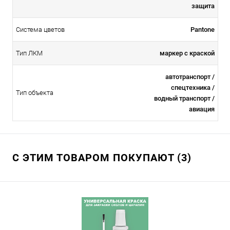
защита
Система цветов
Pantone
Тип ЛКМ
маркер с краской
автотранспорт /
спецтехника /
Тип объекта
водный транспорт /
авиация
С ЭТИМ ТОВАРОМ ПОКУПАЮТ (3)