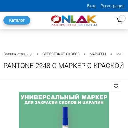
Вход
Регистрация
0
Каталог
•
•
•
Главная страница
СРЕДСТВА ОТ СКОЛОВ
МАРКЕРЫ
МАРКЕ
PANTONE 2248 C МАРКЕР С КРАСКОЙ