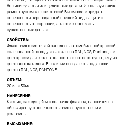
большие участки или целиковые детали. Используя такую
ремонтную эмаль с кисточкой Вы сможете придать
поверхности первозданный внешний вид, защитить
поверхность от коррозии, а также сэкономить
существенные деньги.
СВОЙСТВА:
Флакончик с кисточкой заполнен автомобильной краской
колерованной по коду из каталогов RAL, NCS, Pantone, т.е.
цвет краски для сколов полностью соответствует цвету из
цветового каталога. В наличии всегда есть подкраски
цветов RAL, NCS, PANTONE.
ОБЪЕМ:
20мл и 50мл
НАНЕСЕНИЕ:
Кистью, находящейся в колпачке флакона, наносится на
обезжиренную поверхность очищенную от пыли и
ржавчины.
ВЫСЫХАНИЕ: