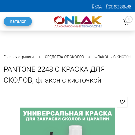
Вход
Регистрация
0
Каталог
•
•
Главная страница
СРЕДСТВА ОТ СКОЛОВ
ФЛАКОНЫ С КИСТОЧК
PANTONE 2248 C КРАСКА ДЛЯ
СКОЛОВ, флакон с кисточкой