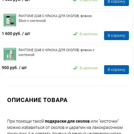
В корзину
PANTONE 2248 C КРАСКА ДЛЯ СКОЛОВ, флакон
50мл с кисточкой
1 600 руб.
/ шт
В наличии
В корзину
PANTONE 2248 C КРАСКА ДЛЯ СКОЛОВ, флакон с
кисточкой
900 руб.
/ шт
В наличии
В корзину
ОПИСАНИЕ ТОВАРА
При помощи такой
подкраски для сколов
или "кисточки"
можно избавиться от сколов и царапин на лакокрасочном
покрытии, т.е. сделать точечный ремонт не перекрашивая