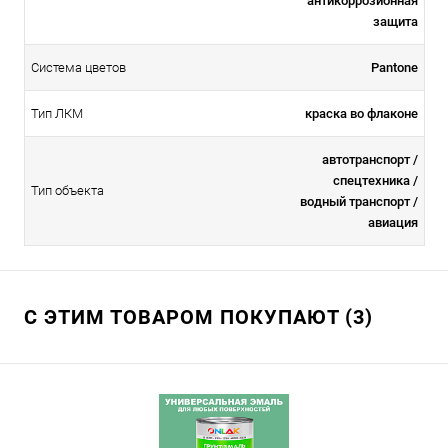
антикоррозионная
защита
Система цветов
Pantone
Тип ЛКМ
краска во флаконе
автотранспорт /
спецтехника /
Тип объекта
водный транспорт /
авиация
С ЭТИМ ТОВАРОМ ПОКУПАЮТ (3)