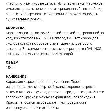
участки или целиковые детали. Используя такой маркер Вы
сможете придать поверхности первозданный внешний вид,
защитить поверхность от коррозии, а также сэкономить
существенные деньги.
СВОЙСТВА:
Маркер заполнен автомобильной краской колерованной по
коду из каталогов RAL, NCS, Pantone, т.е. цвет краски для
сколов полностью соответствует цвету из цветового
каталога. В наличии всегда есть маркеры цветов RAL, NCS,
PANTONE. Покрытие не смывается водой.
ОБЪЕМ:
15мл
НАНЕСЕНИЕ:
Карандаш-маркер прост в применении. Перед
использованием маркер необходимо хорошо потрясти,
затем снять крышку и надавить на перо, для того, чтобы его
заполнила краска и можно закрашивать повреждения.
Краска наносится на обезжиренную поверхность
очищенную от пыли и ржавчины.