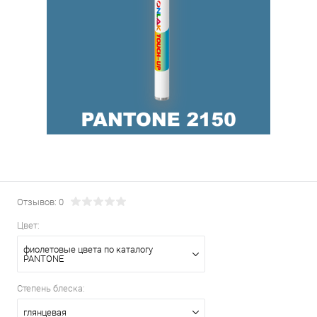
Отзывов: 0
Цвет:
фиолетовые цвета по каталогу
PANTONE
Степень блеска:
глянцевая