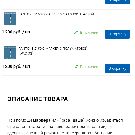
PANTONE 2150 C МАРКЕР С МАТОВОЙ КРАСКОЙ
1 200 руб.
/ шт
В наличии
В корзину
PANTONE 2150 C МАРКЕР С ПОЛУМАТОВОЙ
КРАСКОЙ
1 200 руб.
/ шт
В наличии
В корзину
ОПИСАНИЕ ТОВАРА
При помощи
маркера
или "карандаша" можно избавиться
от сколов и царапин на лакокрасочном покрытии, т.е.
сделать точечный ремонт не перекрашивая большие