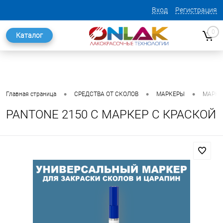
Вход
Регистрация
0
Каталог
•
•
•
Главная страница
СРЕДСТВА ОТ СКОЛОВ
МАРКЕРЫ
МАРКЕ
PANTONE 2150 C МАРКЕР С КРАСКОЙ