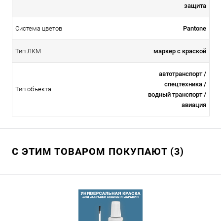
защита
Система цветов
Pantone
Тип ЛКМ
маркер с краской
автотранспорт /
спецтехника /
Тип объекта
водный транспорт /
авиация
С ЭТИМ ТОВАРОМ ПОКУПАЮТ (3)