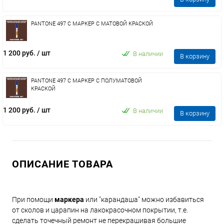
PANTONE 497 C МАРКЕР С МАТОВОЙ КРАСКОЙ
1 200 руб.
/ шт
В наличии
В корзину
PANTONE 497 C МАРКЕР С ПОЛУМАТОВОЙ
КРАСКОЙ
1 200 руб.
/ шт
В наличии
В корзину
ОПИСАНИЕ ТОВАРА
При помощи
маркера
или "карандаша" можно избавиться
от сколов и царапин на лакокрасочном покрытии, т.е.
сделать точечный ремонт не перекрашивая большие