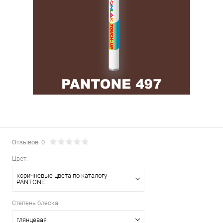
Отзывов: 0
Цвет:
коричневые цвета по каталогу
PANTONE
Степень блеска:
глянцевая