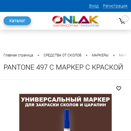
Вход
Регистрация
0
Каталог
•
•
•
Главная страница
СРЕДСТВА ОТ СКОЛОВ
МАРКЕРЫ
МАРКЕ
PANTONE 497 C МАРКЕР С КРАСКОЙ