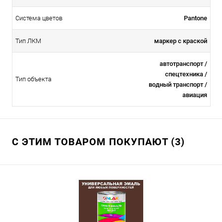
Система цветов
Pantone
Тип ЛКМ
маркер с краской
автотранспорт /
спецтехника /
Тип объекта
водный транспорт /
авиация
С ЭТИМ ТОВАРОМ ПОКУПАЮТ (3)