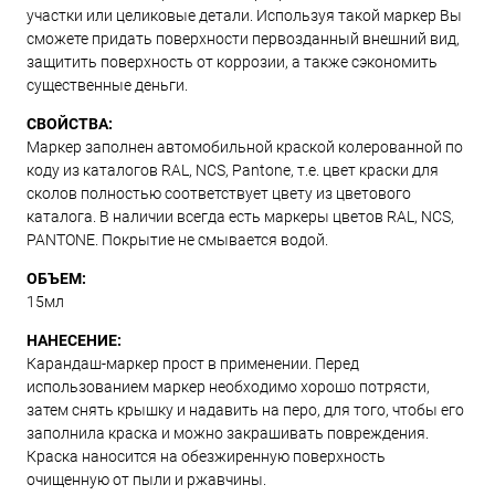
участки или целиковые детали. Используя такой маркер Вы
сможете придать поверхности первозданный внешний вид,
защитить поверхность от коррозии, а также сэкономить
существенные деньги.
СВОЙСТВА:
Маркер заполнен автомобильной краской колерованной по
коду из каталогов RAL, NCS, Pantone, т.е. цвет краски для
сколов полностью соответствует цвету из цветового
каталога. В наличии всегда есть маркеры цветов RAL, NCS,
PANTONE. Покрытие не смывается водой.
ОБЪЕМ:
15мл
НАНЕСЕНИЕ:
Карандаш-маркер прост в применении. Перед
использованием маркер необходимо хорошо потрясти,
затем снять крышку и надавить на перо, для того, чтобы его
заполнила краска и можно закрашивать повреждения.
Краска наносится на обезжиренную поверхность
очищенную от пыли и ржавчины.