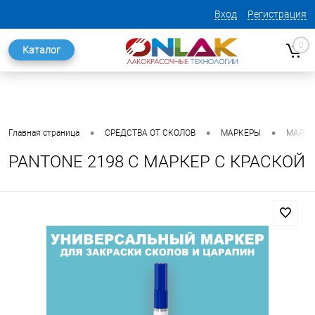
Вход
Регистрация
0
Каталог
•
•
•
Главная страница
СРЕДСТВА ОТ СКОЛОВ
МАРКЕРЫ
МАРКЕ
PANTONE 2198 C МАРКЕР С КРАСКОЙ