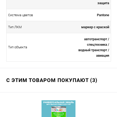
защита
Система цветов
Pantone
Тип ЛКМ
маркер с краской
автотранспорт /
спецтехника /
Тип объекта
водный транспорт /
авиация
С ЭТИМ ТОВАРОМ ПОКУПАЮТ (3)