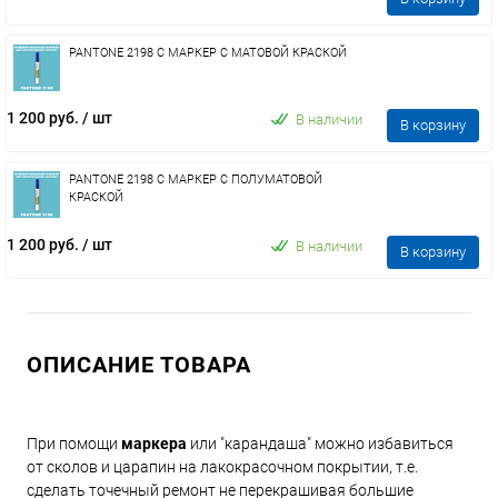
PANTONE 2198 C МАРКЕР С МАТОВОЙ КРАСКОЙ
1 200 руб.
/ шт
В наличии
В корзину
PANTONE 2198 C МАРКЕР С ПОЛУМАТОВОЙ
КРАСКОЙ
1 200 руб.
/ шт
В наличии
В корзину
ОПИСАНИЕ ТОВАРА
При помощи
маркера
или "карандаша" можно избавиться
от сколов и царапин на лакокрасочном покрытии, т.е.
сделать точечный ремонт не перекрашивая большие