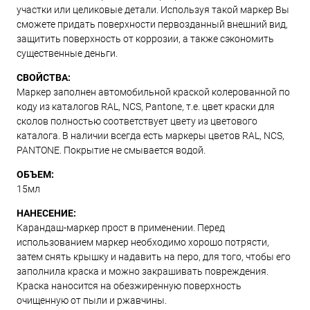
участки или целиковые детали. Используя такой маркер Вы
сможете придать поверхности первозданный внешний вид,
защитить поверхность от коррозии, а также сэкономить
существенные деньги.
СВОЙСТВА:
Маркер заполнен автомобильной краской колерованной по
коду из каталогов RAL, NCS, Pantone, т.е. цвет краски для
сколов полностью соответствует цвету из цветового
каталога. В наличии всегда есть маркеры цветов RAL, NCS,
PANTONE. Покрытие не смывается водой.
ОБЪЕМ:
15мл
НАНЕСЕНИЕ:
Карандаш-маркер прост в применении. Перед
использованием маркер необходимо хорошо потрясти,
затем снять крышку и надавить на перо, для того, чтобы его
заполнила краска и можно закрашивать повреждения.
Краска наносится на обезжиренную поверхность
очищенную от пыли и ржавчины.