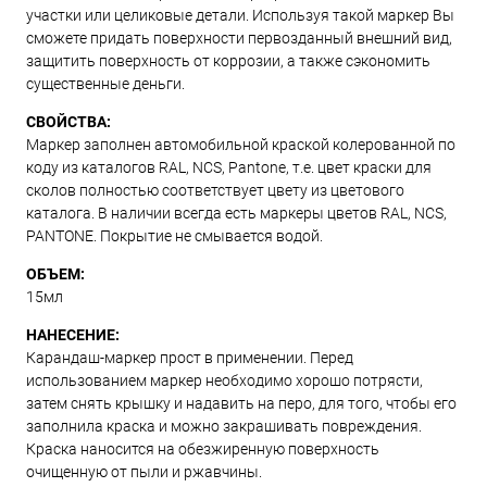
участки или целиковые детали. Используя такой маркер Вы
сможете придать поверхности первозданный внешний вид,
защитить поверхность от коррозии, а также сэкономить
существенные деньги.
СВОЙСТВА:
Маркер заполнен автомобильной краской колерованной по
коду из каталогов RAL, NCS, Pantone, т.е. цвет краски для
сколов полностью соответствует цвету из цветового
каталога. В наличии всегда есть маркеры цветов RAL, NCS,
PANTONE. Покрытие не смывается водой.
ОБЪЕМ:
15мл
НАНЕСЕНИЕ:
Карандаш-маркер прост в применении. Перед
использованием маркер необходимо хорошо потрясти,
затем снять крышку и надавить на перо, для того, чтобы его
заполнила краска и можно закрашивать повреждения.
Краска наносится на обезжиренную поверхность
очищенную от пыли и ржавчины.