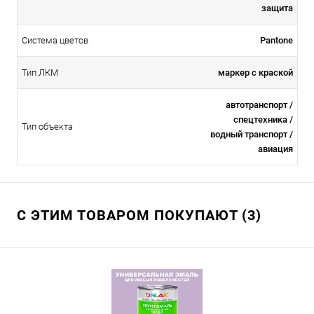
защита
Система цветов
Pantone
Тип ЛКМ
маркер с краской
автотранспорт /
спецтехника /
Тип объекта
водный транспорт /
авиация
С ЭТИМ ТОВАРОМ ПОКУПАЮТ (3)