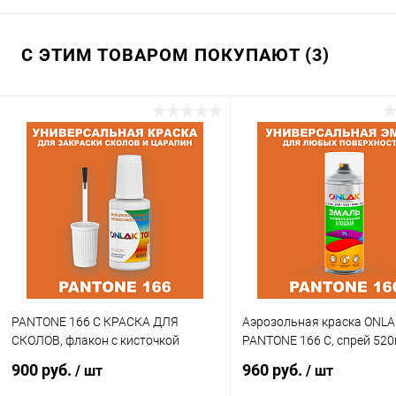
С ЭТИМ ТОВАРОМ ПОКУПАЮТ (3)
PANTONE 166 C КРАСКА ДЛЯ
Аэрозольная краска ONLA
СКОЛОВ, флакон с кисточкой
PANTONE 166 C, спрей 52
900 руб.
960 руб.
/ шт
/ шт