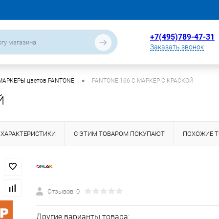
+7(495)789-47-31
Заказать звонок
•
МАРКЕРЫ цветов PANTONE
PANTONE 166 C МАРКЕР С КРАСКОЙ
Й
ХАРАКТЕРИСТИКИ
С ЭТИМ ТОВАРОМ ПОКУПАЮТ
ПОХОЖИЕ 
Отзывов: 0
Другие варианты товара: