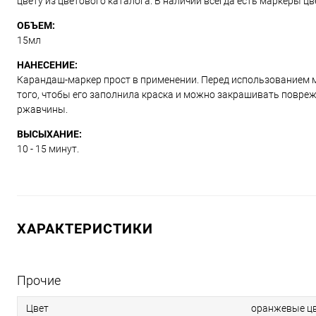
цвету из цветового каталога. В наличии всегда есть маркеры ц
ОБЪЕМ:
15мл
НАНЕСЕНИЕ:
Карандаш-маркер прост в применении. Перед использованием м
того, чтобы его заполнила краска и можно закрашивать повре
ржавчины.
ВЫСЫХАНИЕ:
10 - 15 минут.
ХАРАКТЕРИСТИКИ
Прочие
Цвет
оранжевые цв