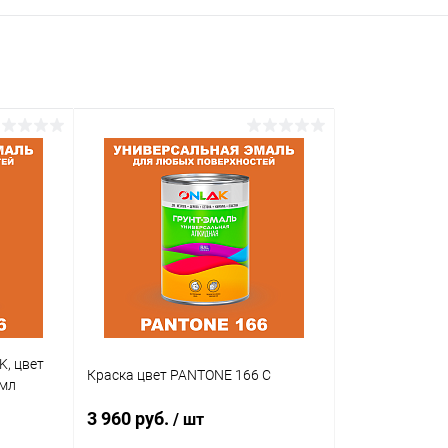
K, цвет
Краска цвет PANTONE 166 C
0мл
3 960 руб.
/ шт