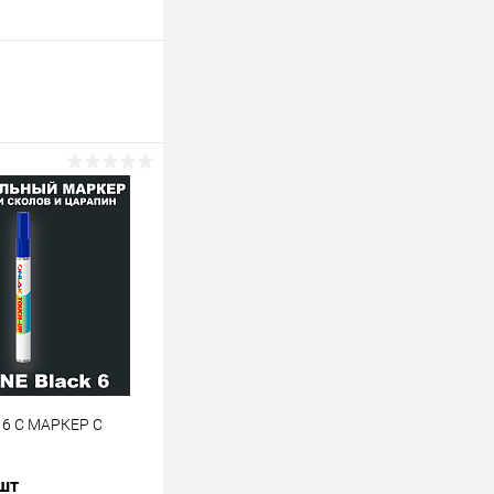
 6 C МАРКЕР С
 шт