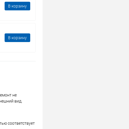
В корзину
В корзину
ремонт не
нешний вид,
стью соответствует