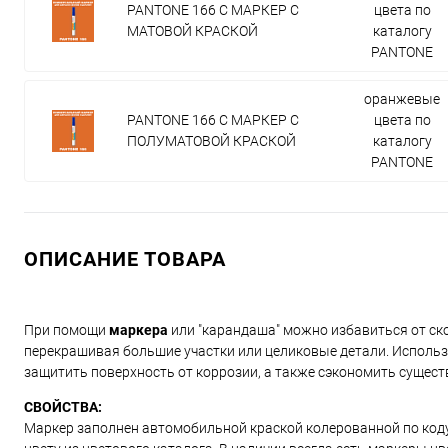
PANTONE 166 C МАРКЕР С
цвета по
МАТОВОЙ КРАСКОЙ
каталогу
PANTONE
оранжевые
PANTONE 166 C МАРКЕР С
цвета по
ПОЛУМАТОВОЙ КРАСКОЙ
каталогу
PANTONE
ОПИСАНИЕ ТОВАРА
При помощи
маркера
или "карандаша" можно избавиться от ско
перекрашивая большие участки или целиковые детали. Использ
защитить поверхность от коррозии, а также сэкономить сущест
СВОЙСТВА:
Маркер заполнен автомобильной краской колерованной по коду и