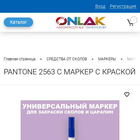
Вход
Регистрация
0
Каталог
•
•
•
Главная страница
СРЕДСТВА ОТ СКОЛОВ
МАРКЕРЫ
МАРКЕ
PANTONE 2563 C МАРКЕР С КРАСКОЙ