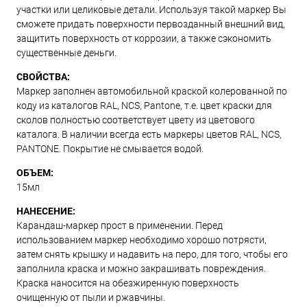
участки или целиковые детали. Используя такой маркер Вы
сможете придать поверхности первозданный внешний вид,
защитить поверхность от коррозии, а также сэкономить
существенные деньги.
СВОЙСТВА:
Маркер заполнен автомобильной краской колерованной по
коду из каталогов RAL, NCS, Pantone, т.е. цвет краски для
сколов полностью соответствует цвету из цветового
каталога. В наличии всегда есть маркеры цветов RAL, NCS,
PANTONE. Покрытие не смывается водой.
ОБЪЕМ:
15мл
НАНЕСЕНИЕ:
Карандаш-маркер прост в применении. Перед
использованием маркер необходимо хорошо потрясти,
затем снять крышку и надавить на перо, для того, чтобы его
заполнила краска и можно закрашивать повреждения.
Краска наносится на обезжиренную поверхность
очищенную от пыли и ржавчины.