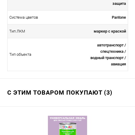
защита
Система цветов
Pantone
Тип ЛКМ
маркер с краской
автотранспорт /
спецтехника /
Тип объекта
водный транспорт /
авиация
С ЭТИМ ТОВАРОМ ПОКУПАЮТ (3)