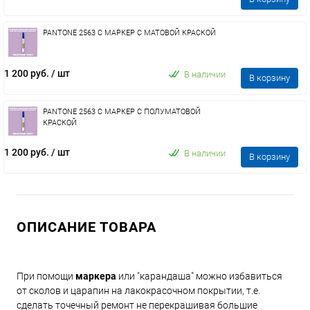
PANTONE 2563 C МАРКЕР С МАТОВОЙ КРАСКОЙ
1 200 руб.
/ шт
В наличии
В корзину
PANTONE 2563 C МАРКЕР С ПОЛУМАТОВОЙ
КРАСКОЙ
1 200 руб.
/ шт
В наличии
В корзину
ОПИСАНИЕ ТОВАРА
При помощи
маркера
или "карандаша" можно избавиться
от сколов и царапин на лакокрасочном покрытии, т.е.
сделать точечный ремонт не перекрашивая большие