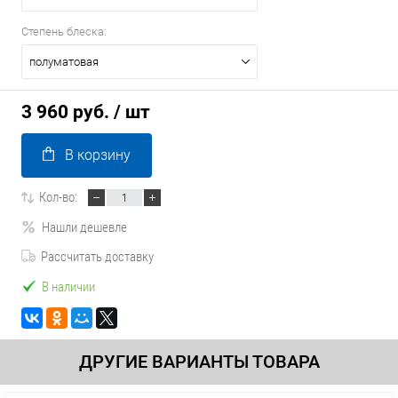
Степень блеска:
полуматовая
3 960 руб.
/ шт
В корзину
Кол-во:
Нашли дешевле
Рассчитать доставку
В наличии
ДРУГИЕ ВАРИАНТЫ ТОВАРА