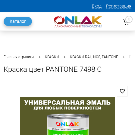
Вход
Регистрация
0
Каталог
•
•
•
Главная страница
КРАСКИ
КРАСКИ RAL, NCS, PANTONE
ГО
Краска цвет PANTONE 7498 C