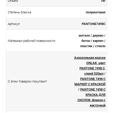
Объем
1кг
Степень блеска
полуматовая
Артикул
PANTONE7498C
металл / дерево /
Материал рабочей поверхности
бетон / кирпич /
пластик / стекло
Аэрозольная краска
ONLAK, цвет
PANTONE 7498 C,
спрей 520мл
/
PANTONE 7498 C
С этим товаром покупают
МАРКЕР С КРАСКОЙ
/
PANTONE 7498 C
КРАСКА ДЛЯ
СКОЛОВ, флакон с
кисточкой