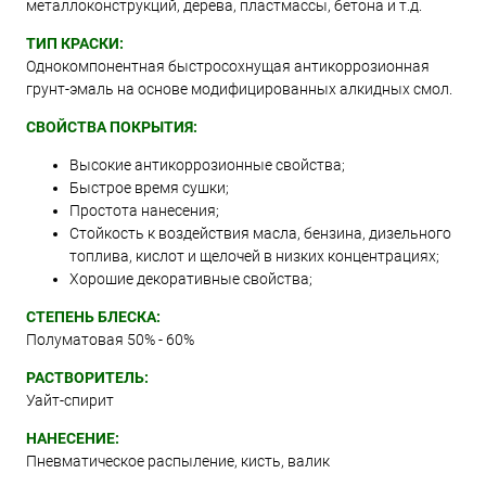
металлоконструкций, дерева, пластмассы, бетона и т.д.
ТИП КРАСКИ:
Однокомпонентная быстросохнущая антикоррозионная
грунт-эмаль на основе модифицированных алкидных смол.
СВОЙСТВА ПОКРЫТИЯ:
Высокие антикоррозионные свойства;
Быстрое время сушки;
Простота нанесения;
Стойкость к воздействия масла, бензина, дизельного
топлива, кислот и щелочей в низких концентрациях;
Хорошие декоративные свойства;
СТЕПЕНЬ БЛЕСКА:
Полуматовая 50% - 60%
РАСТВОРИТЕЛЬ:
Уайт-спирит
НАНЕСЕНИЕ:
Пневматическое распыление, кисть, валик