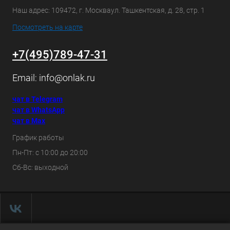
Наш адрес: 109472, г. Москваул. Ташкентская, д. 28, стр. 1
Посмотреть на карте
+7(495)789-47-31
Email:
info@onlak.ru
чат в Telegram
чат в WhatsApp
чат в Max
График работы
Пн-Пт: с 10:00 до 20:00
Сб-Вс: выходной