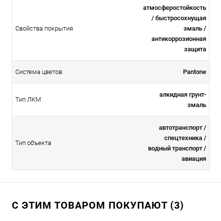
атмосферостойкоcть
/ быстросохнущая
Свойства покрытия
эмаль /
антикоррозионная
защита
Система цветов
Pantone
алкидная грунт-
Тип ЛКМ
эмаль
автотранспорт /
спецтехника /
Тип объекта
водный транспорт /
авиация
С ЭТИМ ТОВАРОМ ПОКУПАЮТ (3)