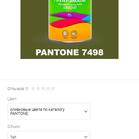
Отзывов: 0
Цвет:
оливковые цвета по каталогу
PANTONE
Объем:
1кг