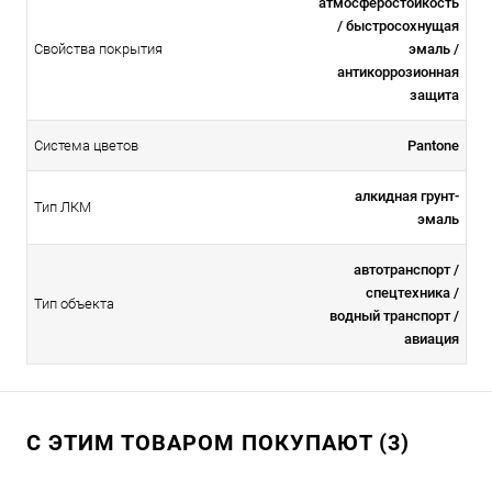
атмосферостойкоcть
/ быстросохнущая
Свойства покрытия
эмаль /
антикоррозионная
защита
Система цветов
Pantone
алкидная грунт-
Тип ЛКМ
эмаль
автотранспорт /
спецтехника /
Тип объекта
водный транспорт /
авиация
С ЭТИМ ТОВАРОМ ПОКУПАЮТ (3)