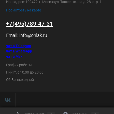
Наш адрес: 109472, г. Москваул. Ташкентская, д. 28, стр. 1
Посмотреть на карте
+7(495)789-47-31
Email:
info@onlak.ru
чат в Telegram
чат в WhatsApp
чат в Max
График работы
Пн-Пт: с 10:00 до 20:00
Сб-Вс: выходной