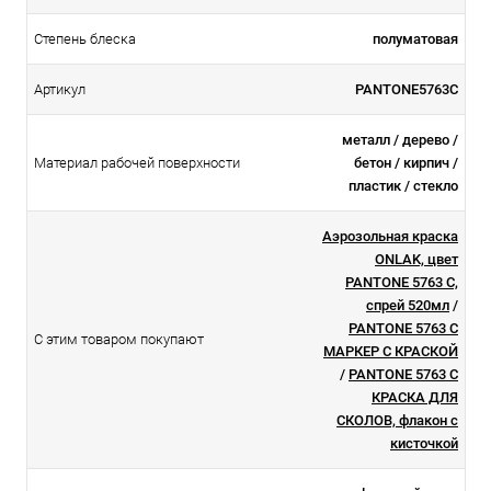
Степень блеска
полуматовая
Артикул
PANTONE5763C
металл / дерево /
Материал рабочей поверхности
бетон / кирпич /
пластик / стекло
Аэрозольная краска
ONLAK, цвет
PANTONE 5763 C,
спрей 520мл
/
PANTONE 5763 C
С этим товаром покупают
МАРКЕР С КРАСКОЙ
/
PANTONE 5763 C
КРАСКА ДЛЯ
СКОЛОВ, флакон с
кисточкой