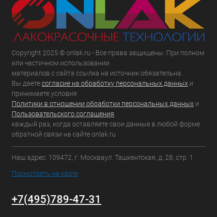
Copyright 2025 © onlak.ru - Все права защищены. При полном
или частичном использовании
материалов с сайта ссылка на источник обязательна.
Вы даете
согласие на обработку персональных данных
и
принимаете условия
Политики в отношении обработки персональных данных
и
Пользовательского соглашения
каждый раз, когда оставляете свои данные в любой форме
обратной связи на сайте onlak.ru
Наш адрес: 109472, г. Москваул. Ташкентская, д. 28, стр. 1
Посмотреть на карте
+7(495)789-47-31