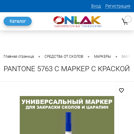
Вход
Регистрация
0
Каталог
•
•
•
Главная страница
СРЕДСТВА ОТ СКОЛОВ
МАРКЕРЫ
МАРКЕ
PANTONE 5763 C МАРКЕР С КРАСКОЙ