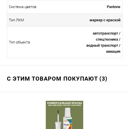
Система цветов
Pantone
Тип ЛКМ
маркер с краской
автотранспорт /
спецтехника /
Тип объекта
водный транспорт /
авиация
С ЭТИМ ТОВАРОМ ПОКУПАЮТ (3)