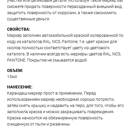
участки или целиковые детали. Используя такой маркер Вы
сможете придать поверхности первозданный внешний вид,
защитить поверхность от коррозии, а также сэкономить
существенные деньги.
СВОЙСТВА:
Маркер заполнен автомобильной краской колерованной по
коду из каталогов RAL, NCS, Pantone, т.е. цвет краски для
сколов полностью соответствует цвету из цветового
каталога. В наличии всегда есть маркеры цветов RAL, NCS,
PANTONE. Покрытие не смывается водой.
ОБЪЕМ:
15мл
НАНЕСЕНИЕ:
Карандаш-маркер прост в применении. Перед
использованием маркер необходимо хорошо потрясти,
затем снять крышку и надавить на перо, для того, чтобы его
заполнила краска и можно закрашивать повреждения.
Краска наносится на обезжиренную поверхность
очищенную от пыли и ржавчины.