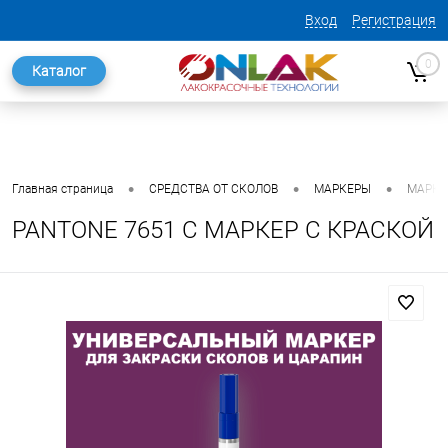
Вход
Регистрация
0
Каталог
•
•
•
Главная страница
СРЕДСТВА ОТ СКОЛОВ
МАРКЕРЫ
МАРКЕ
PANTONE 7651 C МАРКЕР С КРАСКОЙ