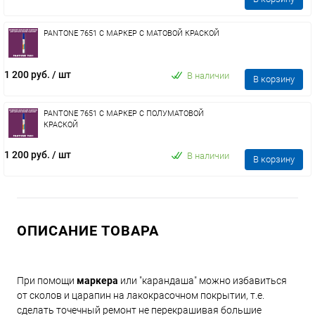
PANTONE 7651 C МАРКЕР С МАТОВОЙ КРАСКОЙ
1 200 руб.
/ шт
В наличии
В корзину
PANTONE 7651 C МАРКЕР С ПОЛУМАТОВОЙ
КРАСКОЙ
1 200 руб.
/ шт
В наличии
В корзину
ОПИСАНИЕ ТОВАРА
При помощи
маркера
или "карандаша" можно избавиться
от сколов и царапин на лакокрасочном покрытии, т.е.
сделать точечный ремонт не перекрашивая большие