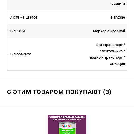
защита
Система цветов
Pantone
Тип ЛКМ
маркер с краской
автотранспорт /
спецтехника /
Тип объекта
водный транспорт /
авиация
С ЭТИМ ТОВАРОМ ПОКУПАЮТ (3)