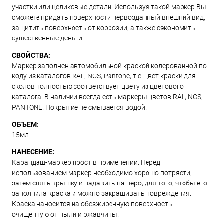
участки или целиковые детали. Используя такой маркер Вы
сможете придать поверхности первозданный внешний вид,
защитить поверхность от коррозии, а также сэкономить
существенные деньги.
СВОЙСТВА:
Маркер заполнен автомобильной краской колерованной по
коду из каталогов RAL, NCS, Pantone, т.е. цвет краски для
сколов полностью соответствует цвету из цветового
каталога. В наличии всегда есть маркеры цветов RAL, NCS,
PANTONE. Покрытие не смывается водой.
ОБЪЕМ:
15мл
НАНЕСЕНИЕ:
Карандаш-маркер прост в применении. Перед
использованием маркер необходимо хорошо потрясти,
затем снять крышку и надавить на перо, для того, чтобы его
заполнила краска и можно закрашивать повреждения.
Краска наносится на обезжиренную поверхность
очищенную от пыли и ржавчины.