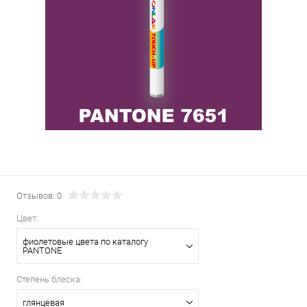
Отзывов: 0
Цвет:
фиолетовые цвета по каталогу
PANTONE
Степень блеска:
глянцевая