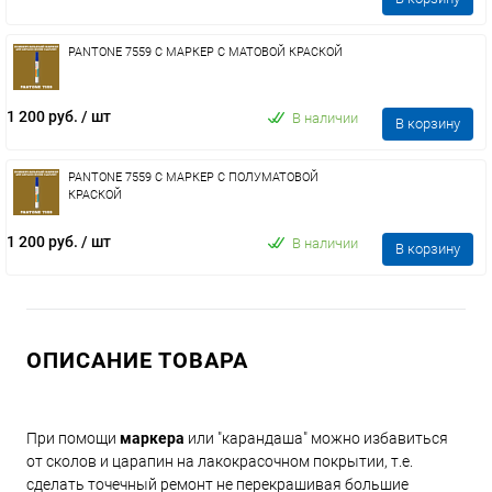
PANTONE 7559 C МАРКЕР С МАТОВОЙ КРАСКОЙ
1 200 руб.
/ шт
В наличии
В корзину
PANTONE 7559 C МАРКЕР С ПОЛУМАТОВОЙ
КРАСКОЙ
1 200 руб.
/ шт
В наличии
В корзину
ОПИСАНИЕ ТОВАРА
При помощи
маркера
или "карандаша" можно избавиться
от сколов и царапин на лакокрасочном покрытии, т.е.
сделать точечный ремонт не перекрашивая большие