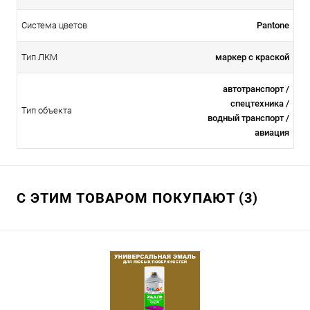
Система цветов
Pantone
Тип ЛКМ
маркер с краской
автотранспорт /
спецтехника /
Тип объекта
водный транспорт /
авиация
С ЭТИМ ТОВАРОМ ПОКУПАЮТ (3)