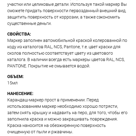
участки или целиковые детали. Используя такой маркер Вы
сможете придать поверхности первозданный внешний вид,
защитить поверхность от коррозии, а также сэкономить
существенные деньги.
СВОЙСТВА:
Маркер заполнен автомобильной краской колерованной по
коду из каталогов RAL, NCS, Pantone, т.е. цвет краски для
сколов полностью соответствует цвету из цветового
каталога. В наличии всегда есть маркеры цветов RAL, NCS,
PANTONE. Покрытие не смывается водой.
ОБЪЕМ:
15мл
НАНЕСЕНИЕ:
Карандаш-маркер прост в применении. Перед
использованием маркер необходимо хорошо потрясти,
затем снять крышку и надавить на перо, для того, чтобы его
заполнила краска и можно закрашивать повреждения.
Краска наносится на обезжиренную поверхность
очищенную от пыли и ржавчины.