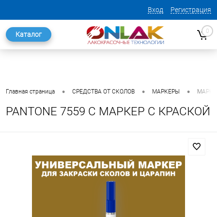
Вход
Регистрация
0
Каталог
•
•
•
Главная страница
СРЕДСТВА ОТ СКОЛОВ
МАРКЕРЫ
МАРКЕ
PANTONE 7559 C МАРКЕР С КРАСКОЙ