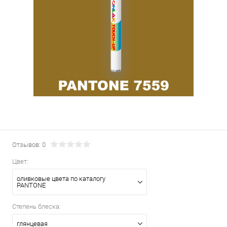
Отзывов: 0
Цвет:
оливковые цвета по каталогу
PANTONE
Степень блеска:
глянцевая