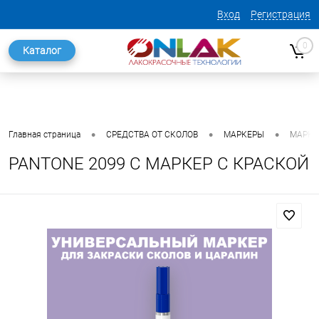
Вход
Регистрация
0
Каталог
•
•
•
Главная страница
СРЕДСТВА ОТ СКОЛОВ
МАРКЕРЫ
МАРКЕ
PANTONE 2099 C МАРКЕР С КРАСКОЙ