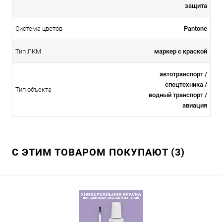
защита
Система цветов
Pantone
Тип ЛКМ
маркер с краской
автотранспорт /
спецтехника /
Тип объекта
водный транспорт /
авиация
С ЭТИМ ТОВАРОМ ПОКУПАЮТ (3)