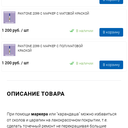
PANTONE 2099 C МАРКЕР С МАТОВОЙ КРАСКОЙ
1 200 руб.
/ шт
В наличии
В корзину
PANTONE 2099 C МАРКЕР С ПОЛУМАТОВОЙ
КРАСКОЙ
1 200 руб.
/ шт
В наличии
В корзину
ОПИСАНИЕ ТОВАРА
При помощи
маркера
или "карандаша" можно избавиться
от сколов и царапин на лакокрасочном покрытии, т.е.
сделать точечный ремонт не перекрашивая большие