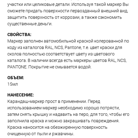
участки или целиковые детали. Используя такой маркер Вы
сможете придать поверхности первозданный внешний вид,
защитить поверхность от коррозии, а также сэкономить
существенные деньги.
СВОЙСТВА:
Маркер заполнен автомобильной краской колерованной по
коду из каталогов RAL, NCS, Pantone, т.е. цвет краски для
сколов полностью соответствует цвету из цветового
каталога. В наличии всегда есть маркеры цветов RAL, NCS,
PANTONE. Покрытие не смывается водой.
ОБЪЕМ:
15мл
НАНЕСЕНИЕ:
Карандаш-маркер прост в применении. Перед
использованием маркер необходимо хорошо потрясти,
затем снять крышку и надавить на перо, для того, чтобы его
заполнила краска и можно закрашивать повреждения.
Краска наносится на обезжиренную поверхность
очищенную от пыли и ржавчины.