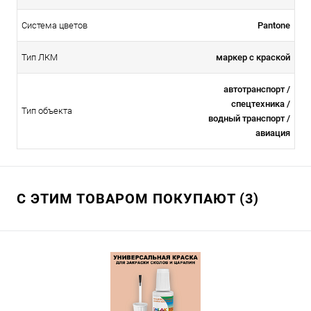
Система цветов
Pantone
Тип ЛКМ
маркер с краской
автотранспорт /
спецтехника /
Тип объекта
водный транспорт /
авиация
С ЭТИМ ТОВАРОМ ПОКУПАЮТ (3)