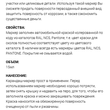
участки или целиковые детали. Используя такой маркер Вы
сможете придать поверхности первозданный внешний вид,
защитить поверхность от коррозии, а также сэкономить
существенные деньги.
СВОЙСТВА:
Маркер заполнен автомобильной краской колерованной по
коду из каталогов RAL, NCS, Pantone, т.е. цвет краски для
сколов полностью соответствует цвету из цветового
каталога. В наличии всегда есть маркеры цветов RAL, NCS,
PANTONE. Покрытие не смывается водой.
ОБЪЕМ:
15мл
НАНЕСЕНИЕ:
Карандаш-маркер прост в применении. Перед
использованием маркер необходимо хорошо потрясти,
затем снять крышку и надавить на перо, для того, чтобы его
заполнила краска и можно закрашивать повреждения.
Краска наносится на обезжиренную поверхность
очищенную от пыли и ржавчины.