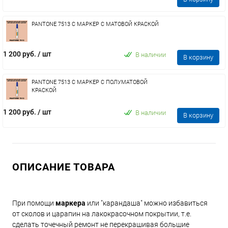
PANTONE 7513 C МАРКЕР С МАТОВОЙ КРАСКОЙ
1 200 руб.
/ шт
В наличии
В корзину
PANTONE 7513 C МАРКЕР С ПОЛУМАТОВОЙ
КРАСКОЙ
1 200 руб.
/ шт
В наличии
В корзину
ОПИСАНИЕ ТОВАРА
При помощи
маркера
или "карандаша" можно избавиться
от сколов и царапин на лакокрасочном покрытии, т.е.
сделать точечный ремонт не перекрашивая большие