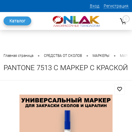
Вход
Регистрация
0
Каталог
•
•
•
Главная страница
СРЕДСТВА ОТ СКОЛОВ
МАРКЕРЫ
МАРКЕ
PANTONE 7513 C МАРКЕР С КРАСКОЙ