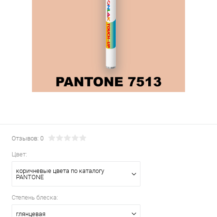
Отзывов: 0
Цвет:
коричневые цвета по каталогу
PANTONE
Степень блеска:
глянцевая