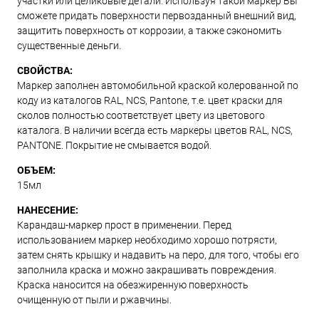
участки или целиковые детали. Используя такой маркер Вы
сможете придать поверхности первозданный внешний вид,
защитить поверхность от коррозии, а также сэкономить
существенные деньги.
СВОЙСТВА:
Маркер заполнен автомобильной краской колерованной по
коду из каталогов RAL, NCS, Pantone, т.е. цвет краски для
сколов полностью соответствует цвету из цветового
каталога. В наличии всегда есть маркеры цветов RAL, NCS,
PANTONE. Покрытие не смывается водой.
ОБЪЕМ:
15мл
НАНЕСЕНИЕ:
Карандаш-маркер прост в применении. Перед
использованием маркер необходимо хорошо потрясти,
затем снять крышку и надавить на перо, для того, чтобы его
заполнила краска и можно закрашивать повреждения.
Краска наносится на обезжиренную поверхность
очищенную от пыли и ржавчины.