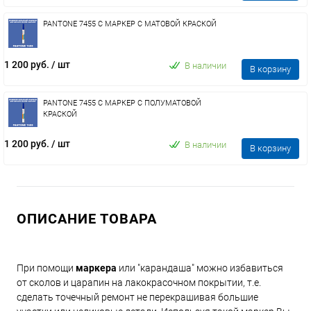
PANTONE 7455 C МАРКЕР С МАТОВОЙ КРАСКОЙ
1 200 руб.
/ шт
В наличии
В корзину
PANTONE 7455 C МАРКЕР С ПОЛУМАТОВОЙ
КРАСКОЙ
1 200 руб.
/ шт
В наличии
В корзину
ОПИСАНИЕ ТОВАРА
При помощи
маркера
или "карандаша" можно избавиться
от сколов и царапин на лакокрасочном покрытии, т.е.
сделать точечный ремонт не перекрашивая большие