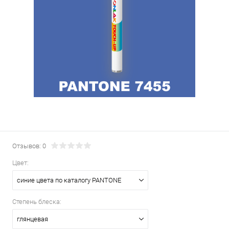
Отзывов: 0
Цвет:
синие цвета по каталогу PANTONE
Степень блеска:
глянцевая