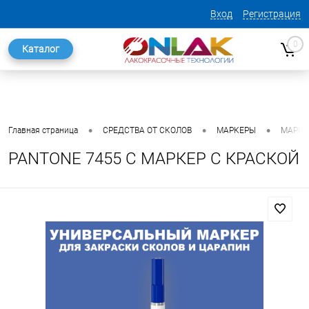
Вход
Регистрация
0
Каталог
•
•
•
Главная страница
СРЕДСТВА ОТ СКОЛОВ
МАРКЕРЫ
МАРКЕ
PANTONE 7455 C МАРКЕР С КРАСКОЙ