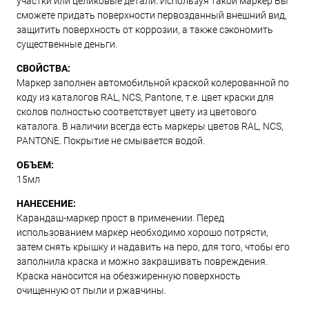
участки или целиковые детали. Используя такой маркер Вы
сможете придать поверхности первозданный внешний вид,
защитить поверхность от коррозии, а также сэкономить
существенные деньги.
СВОЙСТВА:
Маркер заполнен автомобильной краской колерованной по
коду из каталогов RAL, NCS, Pantone, т.е. цвет краски для
сколов полностью соответствует цвету из цветового
каталога. В наличии всегда есть маркеры цветов RAL, NCS,
PANTONE. Покрытие не смывается водой.
ОБЪЕМ:
15мл
НАНЕСЕНИЕ:
Карандаш-маркер прост в применении. Перед
использованием маркер необходимо хорошо потрясти,
затем снять крышку и надавить на перо, для того, чтобы его
заполнила краска и можно закрашивать повреждения.
Краска наносится на обезжиренную поверхность
очищенную от пыли и ржавчины.