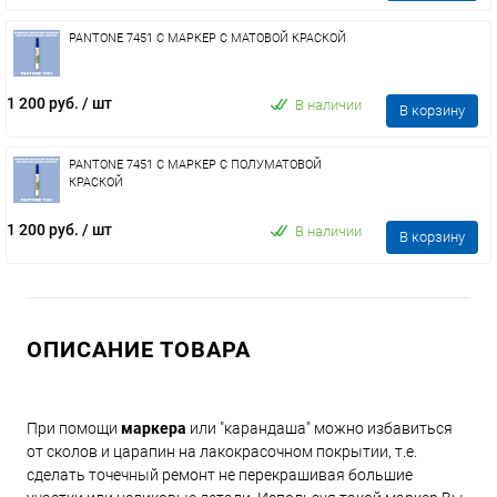
PANTONE 7451 C МАРКЕР С МАТОВОЙ КРАСКОЙ
1 200 руб.
/ шт
В наличии
В корзину
PANTONE 7451 C МАРКЕР С ПОЛУМАТОВОЙ
КРАСКОЙ
1 200 руб.
/ шт
В наличии
В корзину
ОПИСАНИЕ ТОВАРА
При помощи
маркера
или "карандаша" можно избавиться
от сколов и царапин на лакокрасочном покрытии, т.е.
сделать точечный ремонт не перекрашивая большие