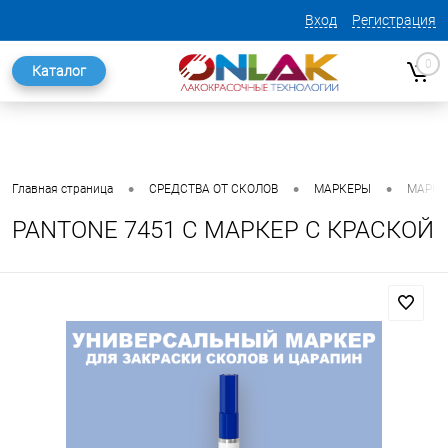
Вход
Регистрация
0
Каталог
•
•
•
Главная страница
СРЕДСТВА ОТ СКОЛОВ
МАРКЕРЫ
МАРКЕ
PANTONE 7451 C МАРКЕР С КРАСКОЙ