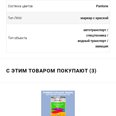
Система цветов
Pantone
Тип ЛКМ
маркер с краской
автотранспорт /
спецтехника /
Тип объекта
водный транспорт /
авиация
С ЭТИМ ТОВАРОМ ПОКУПАЮТ (3)