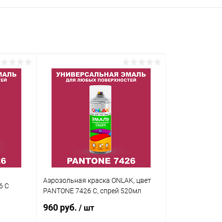
Аэрозольная краска ONLAK, цвет
6 C
PANTONE 7426 C, спрей 520мл
960 руб.
/ шт