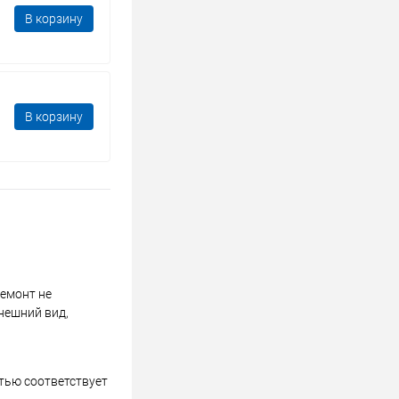
В корзину
В корзину
ремонт не
нешний вид,
стью соответствует