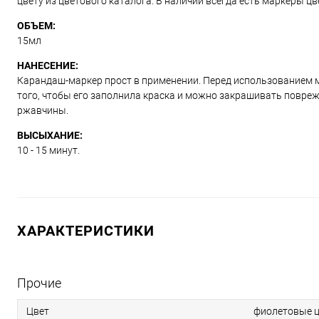
цвету из цветового каталога. В наличии всегда есть маркеры ц
ОБЪЕМ:
15мл
НАНЕСЕНИЕ:
Карандаш-маркер прост в применении. Перед использованием м
того, чтобы его заполнила краска и можно закрашивать повре
ржавчины.
ВЫСЫХАНИЕ:
10 - 15 минут.
ХАРАКТЕРИСТИКИ
Прочие
Цвет
фиолетовые ц