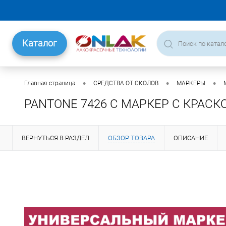
Каталог
•
•
•
Главная страница
СРЕДСТВА ОТ СКОЛОВ
МАРКЕРЫ
PANTONE 7426 C МАРКЕР С КРАСК
ВЕРНУТЬСЯ В РАЗДЕЛ
ОБЗОР ТОВАРА
ОПИСАНИЕ