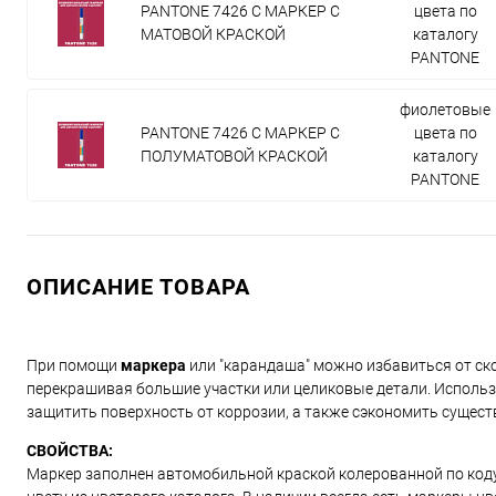
PANTONE 7426 C МАРКЕР С
цвета по
МАТОВОЙ КРАСКОЙ
каталогу
PANTONE
фиолетовые
PANTONE 7426 C МАРКЕР С
цвета по
ПОЛУМАТОВОЙ КРАСКОЙ
каталогу
PANTONE
ОПИСАНИЕ ТОВАРА
При помощи
маркера
или "карандаша" можно избавиться от ско
перекрашивая большие участки или целиковые детали. Использ
защитить поверхность от коррозии, а также сэкономить сущест
СВОЙСТВА:
Маркер заполнен автомобильной краской колерованной по коду и